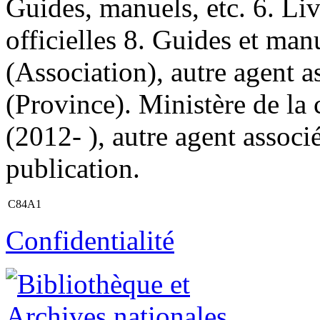
Guides, manuels, etc. 6. Li
officielles 8. Guides et manue
(Association), autre agent 
(Province). Ministère de la
(2012- ), autre agent assoc
publication.
C84A1
Confidentialité