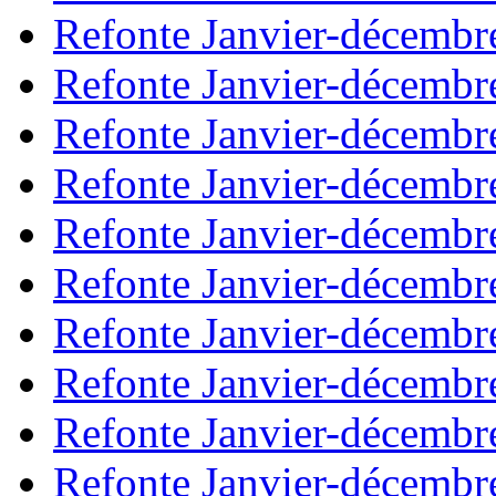
Refonte Janvier-décembr
Refonte Janvier-décembr
Refonte Janvier-décembr
Refonte Janvier-décembr
Refonte Janvier-décembr
Refonte Janvier-décembr
Refonte Janvier-décembr
Refonte Janvier-décembr
Refonte Janvier-décembr
Refonte Janvier-décembr