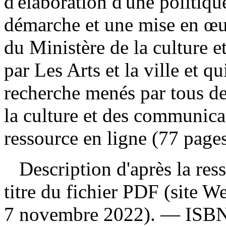
d'élaboration d'une politiqu
démarche et une mise en œuv
du Ministère de la culture 
par Les Arts et la ville et q
recherche menés par tous d
la culture et des communica
ressource en ligne (77 pages
Description d'après la resso
titre du fichier PDF (site 
7 novembre 2022). —
ISB