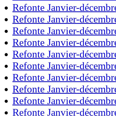
Refonte Janvier-décembr
Refonte Janvier-décembr
Refonte Janvier-décembr
Refonte Janvier-décembr
Refonte Janvier-décembr
Refonte Janvier-décembr
Refonte Janvier-décembr
Refonte Janvier-décembr
Refonte Janvier-décembr
Refonte Janvier-décembr