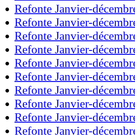
Refonte Janvier-décembr
Refonte Janvier-décembr
Refonte Janvier-décembr
Refonte Janvier-décembr
Refonte Janvier-décembr
Refonte Janvier-décembr
Refonte Janvier-décembr
Refonte Janvier-décembr
Refonte Janvier-décembr
Refonte Janvier-décembr