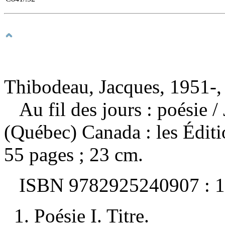
Thibodeau, Jacques, 1951-,
Au fil des jours : poésie
/
(Québec) Canada : les Éditi
55 pages ; 23 cm.
ISBN
9782925240907 :
1
1. Poésie I. Titre.