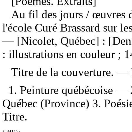
[Poèmes. Extraits]
Au fil des jours
/ œuvres 
l'école Curé Brassard sur l
— [Nicolet, Québec] : [Den
: illustrations en couleur ; 
Titre de la couverture. —
1. Peinture québécoise — 
Québec (Province) 3. Poésie 
Titre.
C841/.52