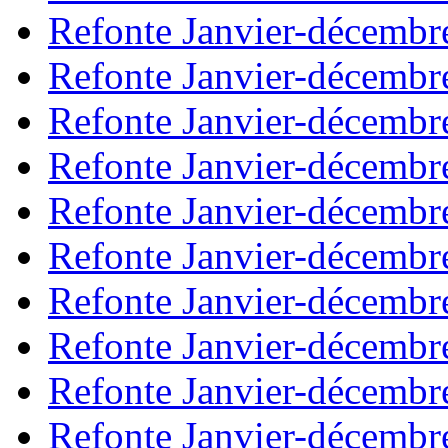
Refonte Janvier-décembr
Refonte Janvier-décembr
Refonte Janvier-décembr
Refonte Janvier-décembr
Refonte Janvier-décembr
Refonte Janvier-décembr
Refonte Janvier-décembr
Refonte Janvier-décembr
Refonte Janvier-décembr
Refonte Janvier-décembr