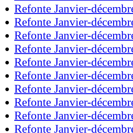
Refonte Janvier-décembr
Refonte Janvier-décembr
Refonte Janvier-décembr
Refonte Janvier-décembr
Refonte Janvier-décembr
Refonte Janvier-décembr
Refonte Janvier-décembr
Refonte Janvier-décembr
Refonte Janvier-décembr
Refonte Janvier-décembr