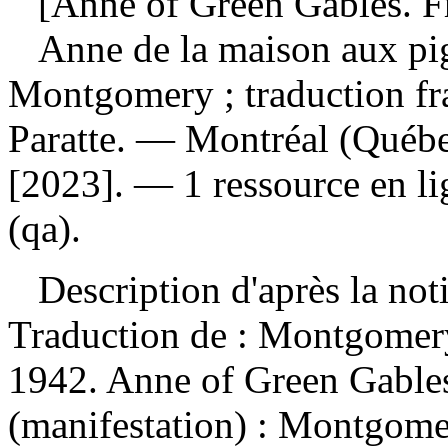
[Anne of Green Gables. Fr
Anne de la maison aux pi
Montgomery ; traduction fr
Paratte. — Montréal (Québ
[2023]. — 1 ressource en l
(qa).
Description d'après la not
Traduction de :
Montgomery
1942. Anne of Green Gabl
(manifestation) :
Montgomer