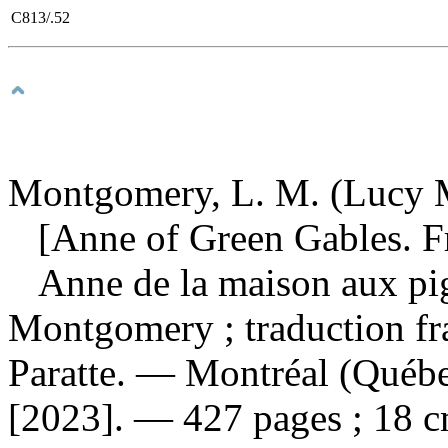
C813/.52
Montgomery, L. M. (Lucy M
[Anne of Green Gables. Fr
Anne de la maison aux pi
Montgomery ; traduction fr
Paratte. — Montréal (Québ
[2023]. — 427 pages ; 18 c