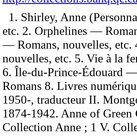
1. Shirley, Anne (Personn
etc. 2. Orphelines — Romans
— Romans, nouvelles, etc. 
nouvelles, etc. 5. Vie à la 
6. Île-du-Prince-Édouard —
Romans 8. Livres numérique
1950-, traducteur II. Mont
1874-1942. Anne of Green Ga
Collection Anne ; 1 V. Coll