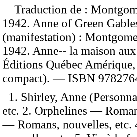
Traduction de :
Montgome
1942. Anne of Green Gabl
(manifestation) :
Montgomer
1942. Anne-- la maison aux 
Éditions Québec Amérique,
compact). —
ISBN
978276
1. Shirley, Anne (Personn
etc. 2. Orphelines — Romans
— Romans, nouvelles, etc. 