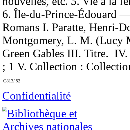
nouvelles, etc. 5. Vie à la 
6. Île-du-Prince-Édouard —
Romans I. Paratte, Henri-Do
Montgomery, L. M. (Lucy 
Green Gables III. Titre. IV.
; 1 V. Collection : Collecti
C813/.52
Confidentialité