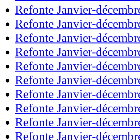
Refonte Janvier-décembr
Refonte Janvier-décembr
Refonte Janvier-décembr
Refonte Janvier-décembr
Refonte Janvier-décembr
Refonte Janvier-décembr
Refonte Janvier-décembr
Refonte Janvier-décembr
Refonte Janvier-décembr
Refonte Janvier-décembr