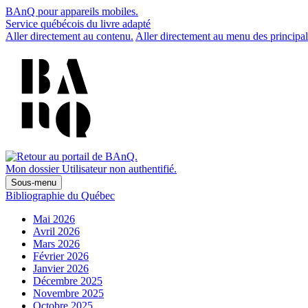
BAnQ pour appareils mobiles.
Service québécois du livre adapté
Aller directement au contenu.
Aller directement au menu des principal
Mon dossier
Utilisateur non authentifié.
Sous-menu
Bibliographie du Québec
Mai 2026
Avril 2026
Mars 2026
Février 2026
Janvier 2026
Décembre 2025
Novembre 2025
Octobre 2025