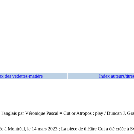
ex des vedettes-matière
Index auteurs/titre
e l'anglais par Véronique Pascal = Cut or Atropos : play / Duncan J. G
e à Montréal, le 14 mars 2023 ; La pièce de théâtre Cut a été créée à