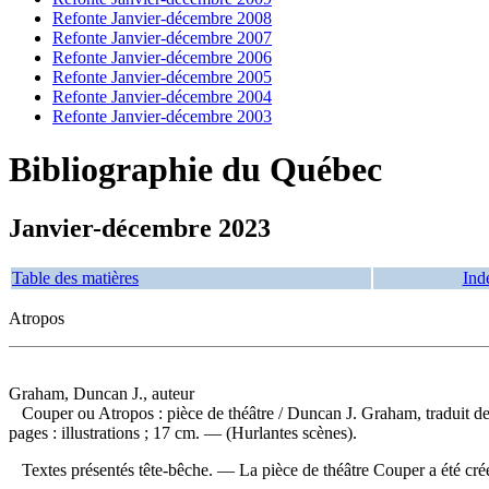
Refonte Janvier-décembre 2008
Refonte Janvier-décembre 2007
Refonte Janvier-décembre 2006
Refonte Janvier-décembre 2005
Refonte Janvier-décembre 2004
Refonte Janvier-décembre 2003
Bibliographie du Québec
Janvier-décembre 2023
Table des matières
Ind
Atropos
Graham, Duncan J., auteur
Couper ou Atropos : pièce de théâtre
/ Duncan J. Graham, traduit d
pages : illustrations ; 17 cm. — (Hurlantes scènes).
Textes présentés tête-bêche. — La pièce de théâtre Couper a été créé