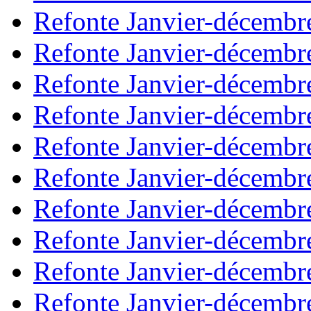
Refonte Janvier-décembr
Refonte Janvier-décembr
Refonte Janvier-décembr
Refonte Janvier-décembr
Refonte Janvier-décembr
Refonte Janvier-décembr
Refonte Janvier-décembr
Refonte Janvier-décembr
Refonte Janvier-décembr
Refonte Janvier-décembr