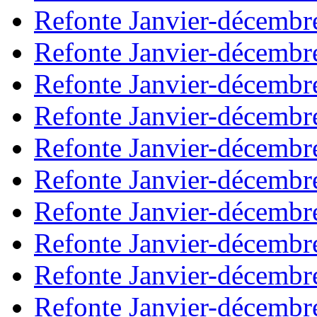
Refonte Janvier-décembr
Refonte Janvier-décembr
Refonte Janvier-décembr
Refonte Janvier-décembr
Refonte Janvier-décembr
Refonte Janvier-décembr
Refonte Janvier-décembr
Refonte Janvier-décembr
Refonte Janvier-décembr
Refonte Janvier-décembr