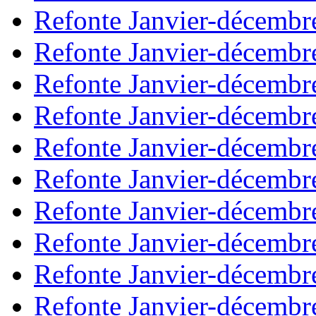
Refonte Janvier-décembr
Refonte Janvier-décembr
Refonte Janvier-décembr
Refonte Janvier-décembr
Refonte Janvier-décembr
Refonte Janvier-décembr
Refonte Janvier-décembr
Refonte Janvier-décembr
Refonte Janvier-décembr
Refonte Janvier-décembr