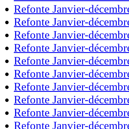
Refonte Janvier-décembr
Refonte Janvier-décembr
Refonte Janvier-décembr
Refonte Janvier-décembr
Refonte Janvier-décembr
Refonte Janvier-décembr
Refonte Janvier-décembr
Refonte Janvier-décembr
Refonte Janvier-décembr
Refonte Janvier-décembr