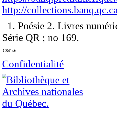
http://collections.banq.qc.
1. Poésie 2. Livres numériq
Série QR ; no 169.
C841/.6
Confidentialité