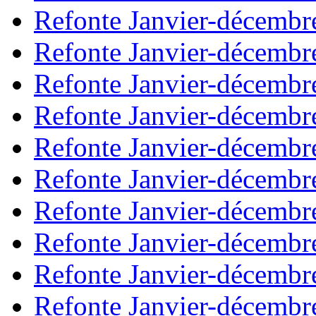
Refonte Janvier-décembr
Refonte Janvier-décembr
Refonte Janvier-décembr
Refonte Janvier-décembr
Refonte Janvier-décembr
Refonte Janvier-décembr
Refonte Janvier-décembr
Refonte Janvier-décembr
Refonte Janvier-décembr
Refonte Janvier-décembr