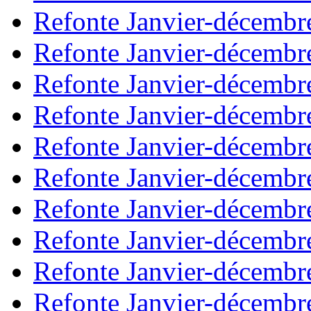
Refonte Janvier-décembr
Refonte Janvier-décembr
Refonte Janvier-décembr
Refonte Janvier-décembr
Refonte Janvier-décembr
Refonte Janvier-décembr
Refonte Janvier-décembr
Refonte Janvier-décembr
Refonte Janvier-décembr
Refonte Janvier-décembr