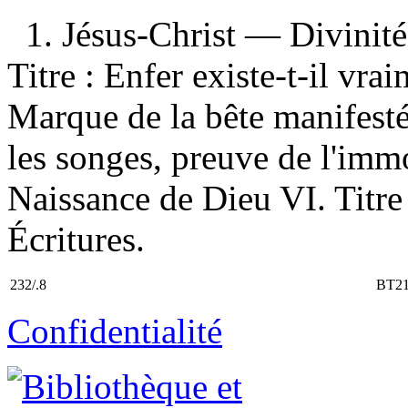
1. Jésus-Christ — Divinité 2
Titre : Enfer existe-t-il vrai
Marque de la bête manifestés
les songes, preuve de l'immor
Naissance de Dieu VI. Titre 
Écritures.
232/.8
BT21
Confidentialité