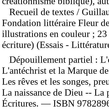
créationnisme biblique), au
Recueil de textes
/ Guill
Fondation littéraire Fleur d
illustrations en couleur ; 
écriture) (Essais - Littératu
Dépouillement partiel :
L'
L'antéchrist et la Marque de
Les rêves et les songes, pre
La naissance de Dieu -- La 
Écritures. —
ISBN
978289