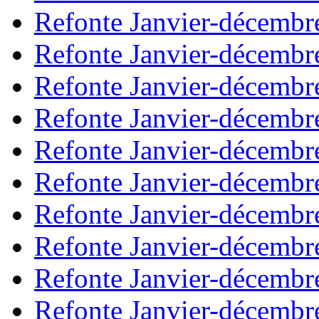
Refonte Janvier-décembr
Refonte Janvier-décembr
Refonte Janvier-décembr
Refonte Janvier-décembr
Refonte Janvier-décembr
Refonte Janvier-décembr
Refonte Janvier-décembr
Refonte Janvier-décembr
Refonte Janvier-décembr
Refonte Janvier-décembr