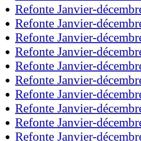
Refonte Janvier-décembr
Refonte Janvier-décembr
Refonte Janvier-décembr
Refonte Janvier-décembr
Refonte Janvier-décembr
Refonte Janvier-décembr
Refonte Janvier-décembr
Refonte Janvier-décembr
Refonte Janvier-décembr
Refonte Janvier-décembr