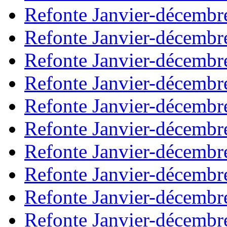
Refonte Janvier-décembr
Refonte Janvier-décembr
Refonte Janvier-décembr
Refonte Janvier-décembr
Refonte Janvier-décembr
Refonte Janvier-décembr
Refonte Janvier-décembr
Refonte Janvier-décembr
Refonte Janvier-décembr
Refonte Janvier-décembr