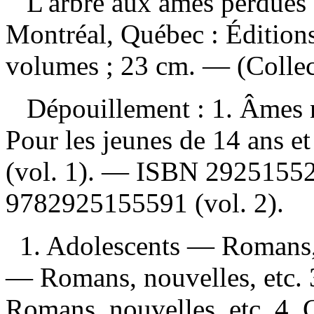
L'arbre aux âmes perdues
Montréal, Québec : Éditio
volumes ; 23 cm. — (Collec
Dépouillement :
1. Âmes 
Pour les jeunes de 14 ans e
(vol. 1). —
ISBN
2925155
9782925155591
(vol. 2).
1. Adolescents — Romans, 
— Romans, nouvelles, etc. 
Romans, nouvelles, etc. 