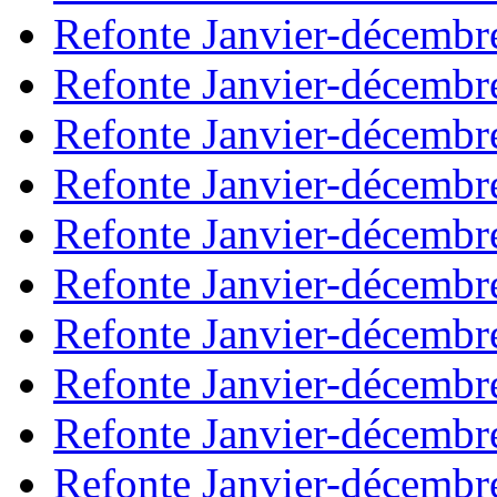
Refonte Janvier-décembr
Refonte Janvier-décembr
Refonte Janvier-décembr
Refonte Janvier-décembr
Refonte Janvier-décembr
Refonte Janvier-décembr
Refonte Janvier-décembr
Refonte Janvier-décembr
Refonte Janvier-décembr
Refonte Janvier-décembr