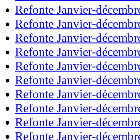
Refonte Janvier-décembr
Refonte Janvier-décembr
Refonte Janvier-décembr
Refonte Janvier-décembr
Refonte Janvier-décembr
Refonte Janvier-décembr
Refonte Janvier-décembr
Refonte Janvier-décembr
Refonte Janvier-décembr
Refonte Janvier-décembr