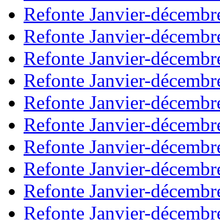
Refonte Janvier-décembr
Refonte Janvier-décembr
Refonte Janvier-décembr
Refonte Janvier-décembr
Refonte Janvier-décembr
Refonte Janvier-décembr
Refonte Janvier-décembr
Refonte Janvier-décembr
Refonte Janvier-décembr
Refonte Janvier-décembr