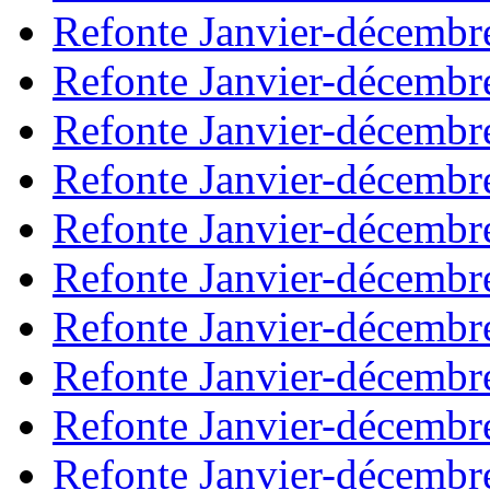
Refonte Janvier-décembr
Refonte Janvier-décembr
Refonte Janvier-décembr
Refonte Janvier-décembr
Refonte Janvier-décembr
Refonte Janvier-décembr
Refonte Janvier-décembr
Refonte Janvier-décembr
Refonte Janvier-décembr
Refonte Janvier-décembr