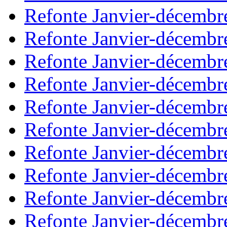
Refonte Janvier-décembr
Refonte Janvier-décembr
Refonte Janvier-décembr
Refonte Janvier-décembr
Refonte Janvier-décembr
Refonte Janvier-décembr
Refonte Janvier-décembr
Refonte Janvier-décembr
Refonte Janvier-décembr
Refonte Janvier-décembr