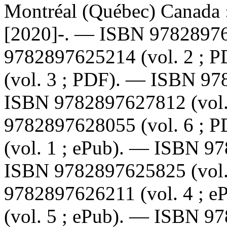
Montréal (Québec) Canada :
[2020]-. —
ISBN
9782897
9782897625214
(vol. 2 ; 
(vol. 3 ; PDF). —
ISBN
97
ISBN
9782897627812
(vol
9782897628055
(vol. 6 ; 
(vol. 1 ; ePub). —
ISBN
97
ISBN
9782897625825
(vol
9782897626211
(vol. 4 ; 
(vol. 5 ; ePub). —
ISBN
97