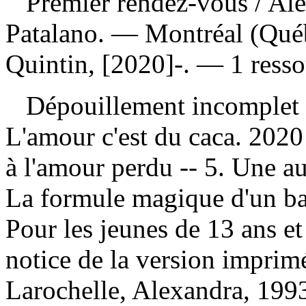
Premier rendez-vous
/ Al
Patalano. — Montréal (Qué
Quintin, [2020]-. — 1 resso
Dépouillement incomplet
L'amour c'est du caca. 2020 
à l'amour perdu -- 5. Une au
La formule magique d'un ba
Pour les jeunes de 13 ans et
notice de la version impri
Larochelle, Alexandra, 199