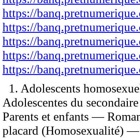
https://banq.pretnumerique
https://banq.pretnumerique
https://banq.pretnumerique
https://banq.pretnumerique
https://banq.pretnumerique
1. Adolescents homosexuel
Adolescentes du secondaire
Parents et enfants — Romans
placard (Homosexualité) — 