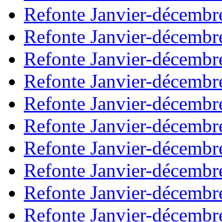
Refonte Janvier-décembr
Refonte Janvier-décembr
Refonte Janvier-décembr
Refonte Janvier-décembr
Refonte Janvier-décembr
Refonte Janvier-décembr
Refonte Janvier-décembr
Refonte Janvier-décembr
Refonte Janvier-décembr
Refonte Janvier-décembr