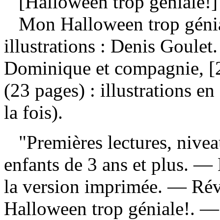
[Halloween trop géniale!]
Mon Halloween trop géni
illustrations : Denis Goule
Dominique et compagnie, [2
(23 pages) : illustrations e
la fois).
"Premières lectures, nive
enfants de 3 ans et plus. — 
la version imprimée. —
Rév
Halloween trop géniale!. 