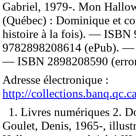
Gabriel, 1979-. Mon Hallow
(Québec) : Dominique et c
histoire à la fois). —
ISBN
9782898208614
(ePub). 
—
ISBN
2898208590
(erro
Adresse électronique :
http://collections.banq.qc.
1. Livres numériques 2. D
Goulet, Denis, 1965-, illustr