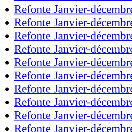
Refonte Janvier-décembr
Refonte Janvier-décembr
Refonte Janvier-décembr
Refonte Janvier-décembr
Refonte Janvier-décembr
Refonte Janvier-décembr
Refonte Janvier-décembr
Refonte Janvier-décembr
Refonte Janvier-décembr
Refonte Janvier-décembr