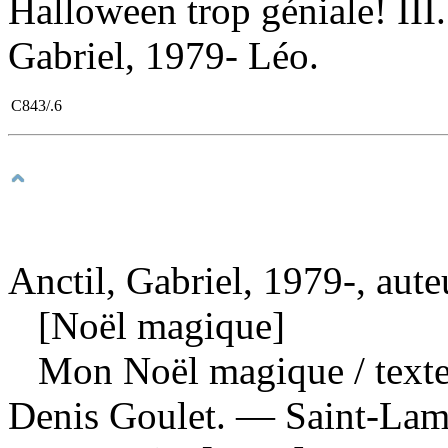
Halloween trop géniale! III. 
Gabriel, 1979- Léo.
C843/.6
Anctil, Gabriel, 1979-, aute
[Noël magique]
Mon Noël magique
/ text
Denis Goulet. — Saint-Lam