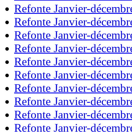
Refonte Janvier-décembr
Refonte Janvier-décembr
Refonte Janvier-décembr
Refonte Janvier-décembr
Refonte Janvier-décembr
Refonte Janvier-décembr
Refonte Janvier-décembr
Refonte Janvier-décembr
Refonte Janvier-décembr
Refonte Janvier-décembr