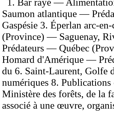
1. Bar rayé — Alimentatio
Saumon atlantique — Préd
Gaspésie 3. Éperlan arc-en
(Province) — Saguenay, Ri
Prédateurs — Québec (Prov
Homard d'Amérique — Préda
du 6. Saint-Laurent, Golfe 
numériques 8. Publications o
Ministère des forêts, de la f
associé à une œuvre, organi