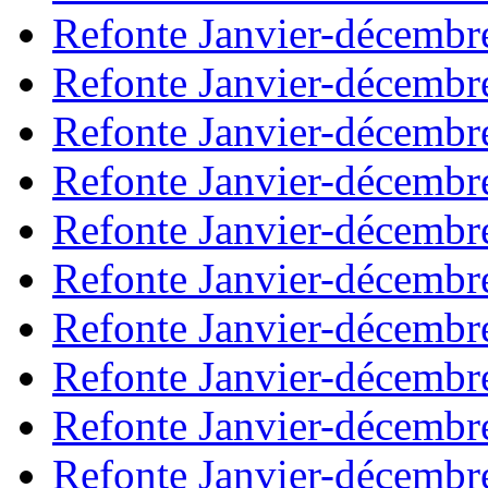
Refonte Janvier-décembr
Refonte Janvier-décembr
Refonte Janvier-décembr
Refonte Janvier-décembr
Refonte Janvier-décembr
Refonte Janvier-décembr
Refonte Janvier-décembr
Refonte Janvier-décembr
Refonte Janvier-décembr
Refonte Janvier-décembr