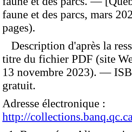
faune et des parcs. — [Québe
faune et des parcs, mars 20
pages).
Description d'après la resso
titre du fichier PDF (site 
13 novembre 2023). —
IS
gratuit
.
Adresse électronique :
http://collections.banq.qc.