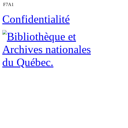
F7A1
Confidentialité