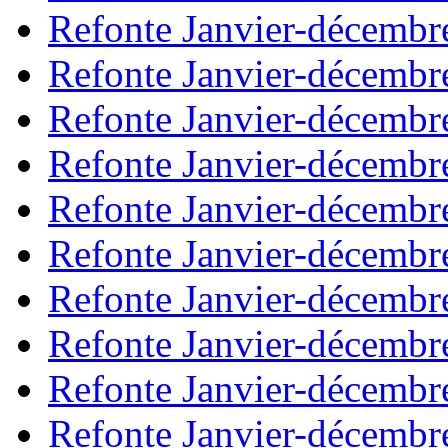
Refonte Janvier-décembr
Refonte Janvier-décembr
Refonte Janvier-décembr
Refonte Janvier-décembr
Refonte Janvier-décembr
Refonte Janvier-décembr
Refonte Janvier-décembr
Refonte Janvier-décembr
Refonte Janvier-décembr
Refonte Janvier-décembr