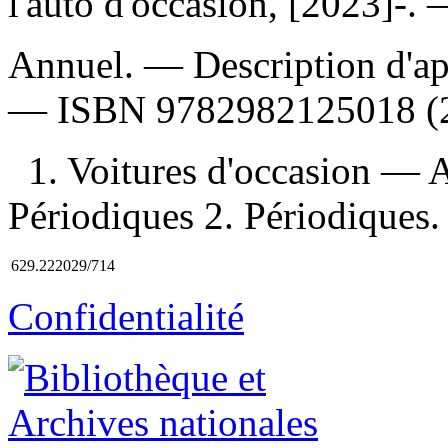
l'auto d'occasion, [2023]-.
Annuel. — Description d'aprè
—
ISBN
9782982125018
(
1. Voitures d'occasion —
Périodiques 2. Périodiques.
629.222029/714
Confidentialité