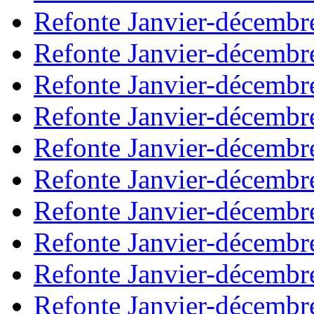
Refonte Janvier-décembr
Refonte Janvier-décembr
Refonte Janvier-décembr
Refonte Janvier-décembr
Refonte Janvier-décembr
Refonte Janvier-décembr
Refonte Janvier-décembr
Refonte Janvier-décembr
Refonte Janvier-décembr
Refonte Janvier-décembr