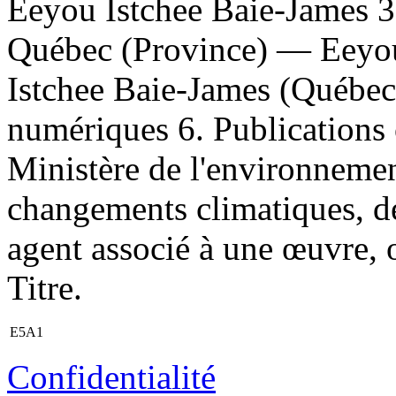
Eeyou Istchee Baie-James 
Québec (Province) — Eeyou
Istchee Baie-James (Québec
numériques 6. Publications o
Ministère de l'environnement
changements climatiques, de 
agent associé à une œuvre, 
Titre.
E5A1
Confidentialité