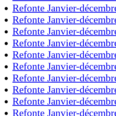
Refonte Janvier-décembr
Refonte Janvier-décembr
Refonte Janvier-décembr
Refonte Janvier-décembr
Refonte Janvier-décembr
Refonte Janvier-décembr
Refonte Janvier-décembr
Refonte Janvier-décembr
Refonte Janvier-décembr
Refonte Janvier-décembr