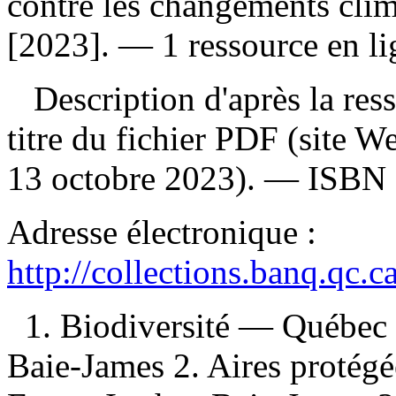
contre les changements clim
[2023]. — 1 ressource en li
Description d'après la resso
titre du fichier PDF (site 
13 octobre 2023). —
ISBN
Adresse électronique :
http://collections.banq.qc.
1. Biodiversité — Québec
Baie-James 2. Aires proté