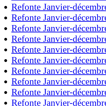
Refonte Janvier-décembr
Refonte Janvier-décembr
Refonte Janvier-décembr
Refonte Janvier-décembr
Refonte Janvier-décembr
Refonte Janvier-décembr
Refonte Janvier-décembr
Refonte Janvier-décembr
Refonte Janvier-décembr
Refonte Janvier-décembr