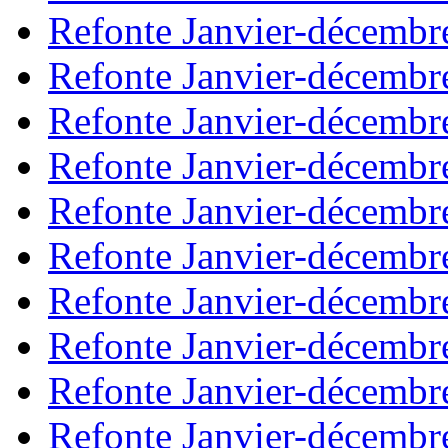
Refonte Janvier-décembr
Refonte Janvier-décembr
Refonte Janvier-décembr
Refonte Janvier-décembr
Refonte Janvier-décembr
Refonte Janvier-décembr
Refonte Janvier-décembr
Refonte Janvier-décembr
Refonte Janvier-décembr
Refonte Janvier-décembr