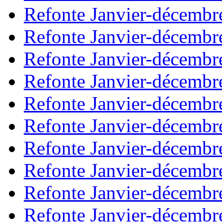
Refonte Janvier-décembr
Refonte Janvier-décembr
Refonte Janvier-décembr
Refonte Janvier-décembr
Refonte Janvier-décembr
Refonte Janvier-décembr
Refonte Janvier-décembr
Refonte Janvier-décembr
Refonte Janvier-décembr
Refonte Janvier-décembr