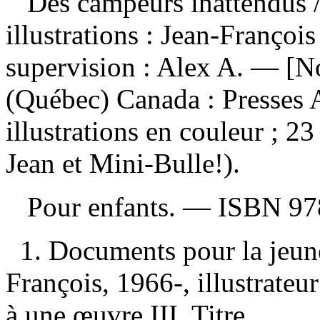
Des campeurs inattendus
illustrations : Jean-François
supervision : Alex A. — [N
(Québec) Canada : Presses 
illustrations en couleur ; 2
Jean et Mini-Bulle!).
Pour enfants. —
ISBN
97
1. Documents pour la jeun
François, 1966-, illustrateur
à une œuvre III. Titre.