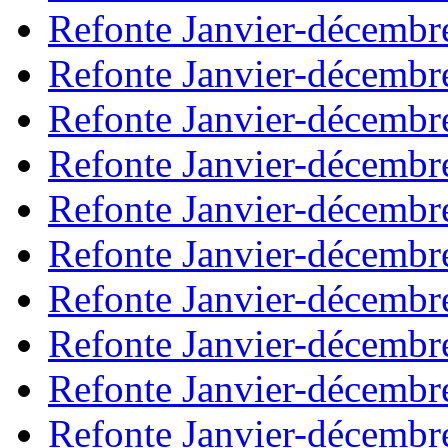
Refonte Janvier-décembr
Refonte Janvier-décembr
Refonte Janvier-décembr
Refonte Janvier-décembr
Refonte Janvier-décembr
Refonte Janvier-décembr
Refonte Janvier-décembr
Refonte Janvier-décembr
Refonte Janvier-décembr
Refonte Janvier-décembr