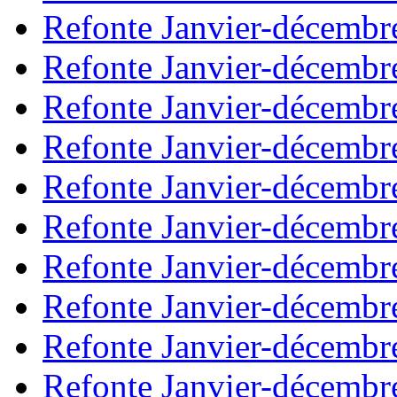
Refonte Janvier-décembr
Refonte Janvier-décembr
Refonte Janvier-décembr
Refonte Janvier-décembr
Refonte Janvier-décembr
Refonte Janvier-décembr
Refonte Janvier-décembr
Refonte Janvier-décembr
Refonte Janvier-décembr
Refonte Janvier-décembr