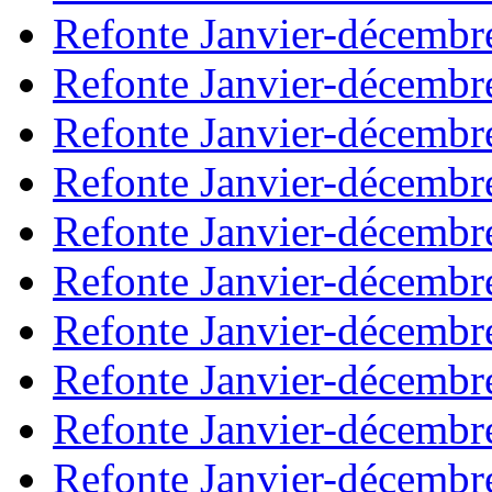
Refonte Janvier-décembr
Refonte Janvier-décembr
Refonte Janvier-décembr
Refonte Janvier-décembr
Refonte Janvier-décembr
Refonte Janvier-décembr
Refonte Janvier-décembr
Refonte Janvier-décembr
Refonte Janvier-décembr
Refonte Janvier-décembr