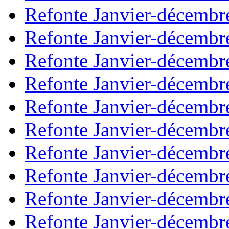
Refonte Janvier-décembr
Refonte Janvier-décembr
Refonte Janvier-décembr
Refonte Janvier-décembr
Refonte Janvier-décembr
Refonte Janvier-décembr
Refonte Janvier-décembr
Refonte Janvier-décembr
Refonte Janvier-décembr
Refonte Janvier-décembr