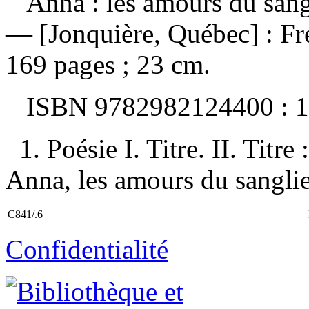
Anna : les amours du sang
— [Jonquière, Québec] : 
169 pages ; 23 cm.
ISBN
9782982124400 :
1
1. Poésie I. Titre. II. Titre
Anna, les amours du sanglie
C841/.6
Confidentialité