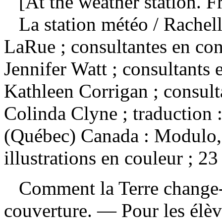
[At the weather station. Fr
La station météo
/ Rachell
LaRue ; consultantes en conc
Jennifer Watt ; consultants e
Kathleen Corrigan ; consult
Colinda Clyne ; traduction
(Québec) Canada : Modulo,
illustrations en couleur ; 2
Comment la Terre change-t
couverture. — Pour les élè