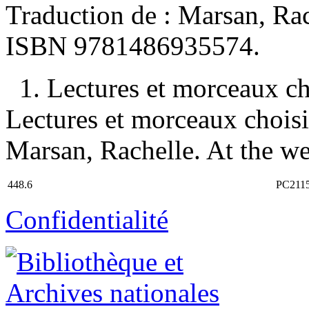
Traduction de :
Marsan, Rac
ISBN
9781486935574
.
1. Lectures et morceaux ch
Lectures et morceaux choisis
Marsan, Rachelle. At the wea
448.6
PC211
Confidentialité