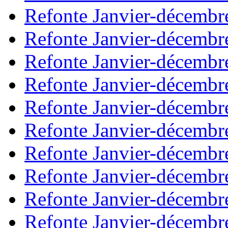
Refonte Janvier-décembr
Refonte Janvier-décembr
Refonte Janvier-décembr
Refonte Janvier-décembr
Refonte Janvier-décembr
Refonte Janvier-décembr
Refonte Janvier-décembr
Refonte Janvier-décembr
Refonte Janvier-décembr
Refonte Janvier-décembr