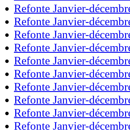
Refonte Janvier-décembr
Refonte Janvier-décembr
Refonte Janvier-décembr
Refonte Janvier-décembr
Refonte Janvier-décembr
Refonte Janvier-décembr
Refonte Janvier-décembr
Refonte Janvier-décembr
Refonte Janvier-décembr
Refonte Janvier-décembr