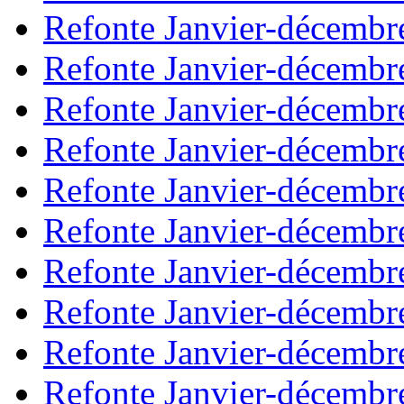
Refonte Janvier-décembr
Refonte Janvier-décembr
Refonte Janvier-décembr
Refonte Janvier-décembr
Refonte Janvier-décembr
Refonte Janvier-décembr
Refonte Janvier-décembr
Refonte Janvier-décembr
Refonte Janvier-décembr
Refonte Janvier-décembr