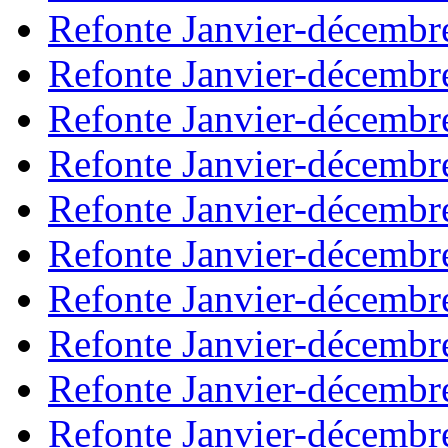
Refonte Janvier-décembr
Refonte Janvier-décembr
Refonte Janvier-décembr
Refonte Janvier-décembr
Refonte Janvier-décembr
Refonte Janvier-décembr
Refonte Janvier-décembr
Refonte Janvier-décembr
Refonte Janvier-décembr
Refonte Janvier-décembr