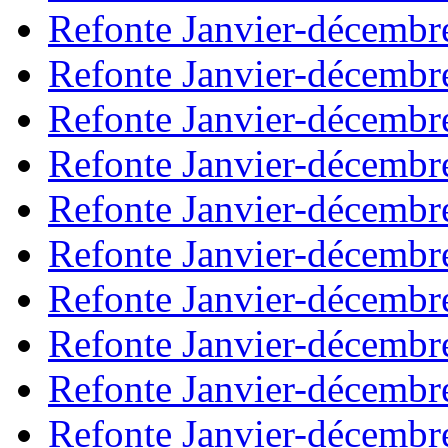
Refonte Janvier-décembr
Refonte Janvier-décembr
Refonte Janvier-décembr
Refonte Janvier-décembr
Refonte Janvier-décembr
Refonte Janvier-décembr
Refonte Janvier-décembr
Refonte Janvier-décembr
Refonte Janvier-décembr
Refonte Janvier-décembr