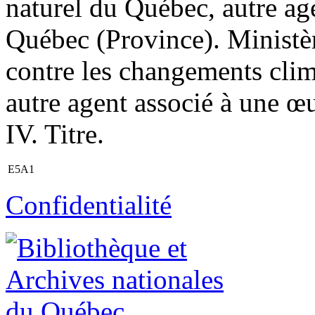
naturel du Québec, autre age
Québec (Province). Ministèr
contre les changements clima
autre agent associé à une œ
IV. Titre.
E5A1
Confidentialité