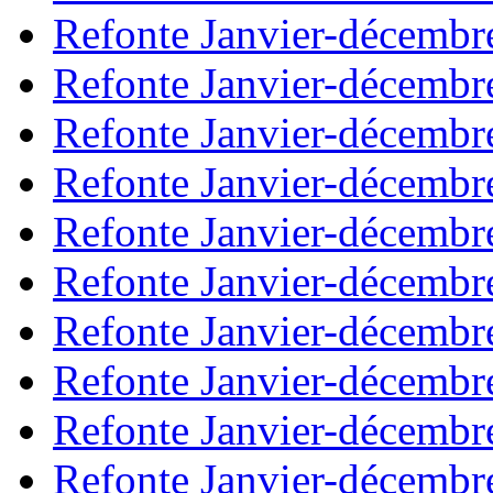
Refonte Janvier-décembr
Refonte Janvier-décembr
Refonte Janvier-décembr
Refonte Janvier-décembr
Refonte Janvier-décembr
Refonte Janvier-décembr
Refonte Janvier-décembr
Refonte Janvier-décembr
Refonte Janvier-décembr
Refonte Janvier-décembr