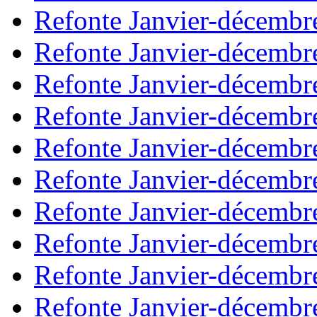
Refonte Janvier-décembr
Refonte Janvier-décembr
Refonte Janvier-décembr
Refonte Janvier-décembr
Refonte Janvier-décembr
Refonte Janvier-décembr
Refonte Janvier-décembr
Refonte Janvier-décembr
Refonte Janvier-décembr
Refonte Janvier-décembr