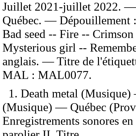
Juillet 2021-juillet 2022. 
Québec. —
Dépouillement 
Bad seed -- Fire -- Crimson 
Mysterious girl -- Remembe
anglais. — Titre de l'étiqu
MAL :
MAL0077.
1. Death metal (Musique)
(Musique) — Québec (Prov
Enregistrements sonores en 
parolier II. Titre.