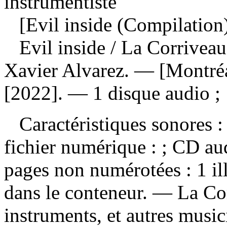
instrumentiste
[Evil inside (Compilation
Evil inside
/ La Corriveau
Xavier Alvarez. — [Montréa
[2022]. — 1 disque audio ;
Caractéristiques sonores : 
fichier numérique : ; CD a
pages non numérotées : 1 ill
dans le conteneur. — La Cor
instruments, et autres music