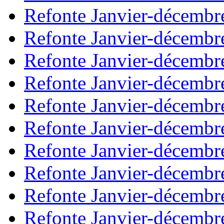
Refonte Janvier-décembr
Refonte Janvier-décembr
Refonte Janvier-décembr
Refonte Janvier-décembr
Refonte Janvier-décembr
Refonte Janvier-décembr
Refonte Janvier-décembr
Refonte Janvier-décembr
Refonte Janvier-décembr
Refonte Janvier-décembr