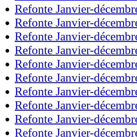
Refonte Janvier-décembr
Refonte Janvier-décembr
Refonte Janvier-décembr
Refonte Janvier-décembr
Refonte Janvier-décembr
Refonte Janvier-décembr
Refonte Janvier-décembr
Refonte Janvier-décembr
Refonte Janvier-décembr
Refonte Janvier-décembr