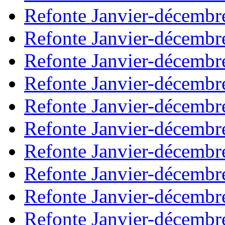
Refonte Janvier-décembr
Refonte Janvier-décembr
Refonte Janvier-décembr
Refonte Janvier-décembr
Refonte Janvier-décembr
Refonte Janvier-décembr
Refonte Janvier-décembr
Refonte Janvier-décembr
Refonte Janvier-décembr
Refonte Janvier-décembr