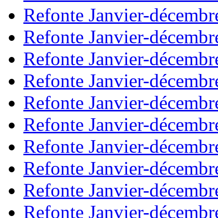
Refonte Janvier-décembr
Refonte Janvier-décembr
Refonte Janvier-décembr
Refonte Janvier-décembr
Refonte Janvier-décembr
Refonte Janvier-décembr
Refonte Janvier-décembr
Refonte Janvier-décembr
Refonte Janvier-décembr
Refonte Janvier-décembr