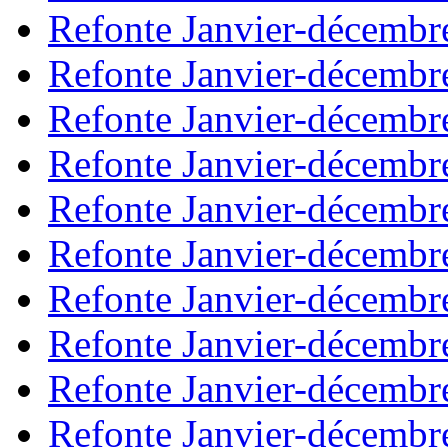
Refonte Janvier-décembr
Refonte Janvier-décembr
Refonte Janvier-décembr
Refonte Janvier-décembr
Refonte Janvier-décembr
Refonte Janvier-décembr
Refonte Janvier-décembr
Refonte Janvier-décembr
Refonte Janvier-décembr
Refonte Janvier-décembr