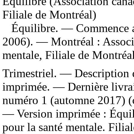
Équilibre (Association cana
Filiale de Montréal)
Équilibre
. — Commence av
2006). — Montréal : Associ
mentale, Filiale de Montréa
Trimestriel. — Description d
imprimée. — Dernière livra
numéro 1 (automne 2017) (c
—
Version imprimée :
Équil
pour la santé mentale. Filia