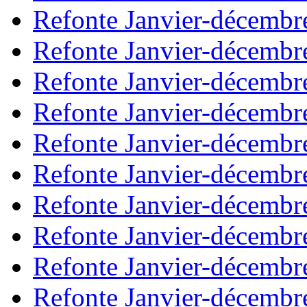
Refonte Janvier-décembr
Refonte Janvier-décembr
Refonte Janvier-décembr
Refonte Janvier-décembr
Refonte Janvier-décembr
Refonte Janvier-décembr
Refonte Janvier-décembr
Refonte Janvier-décembr
Refonte Janvier-décembr
Refonte Janvier-décembr