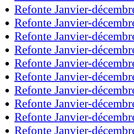
Refonte Janvier-décembr
Refonte Janvier-décembr
Refonte Janvier-décembr
Refonte Janvier-décembr
Refonte Janvier-décembr
Refonte Janvier-décembr
Refonte Janvier-décembr
Refonte Janvier-décembr
Refonte Janvier-décembr
Refonte Janvier-décembr