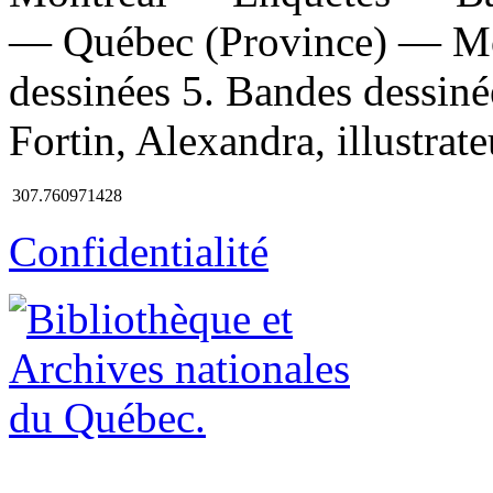
— Québec (Province) — M
dessinées 5. Bandes dessinée
Fortin, Alexandra, illustrateu
307.760971428
Confidentialité