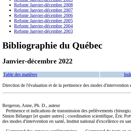
Refonte Janvier-décembre 2008
Refonte Janvier-décembre 2007
Refonte Janvier-décembre 2006
Refonte Janvier-décembre 2005
Refonte Janvier-décembre 2004
Refonte Janvier-décembre 2003
Bibliographie du Québec
Janvier-décembre 2022
Table des matières
Ind
Direction de l'évaluation et de la pertinence des modes d'intervention 
Bergeron, Anne, Ph. D., auteur
Pertinence et indications de transmission des prélèvements chirurgic
Simon Bélanger [et quatre autres] ; coordination scientifique, Éric P
des modes d'intervention en santé, Institut national d'excellence en 