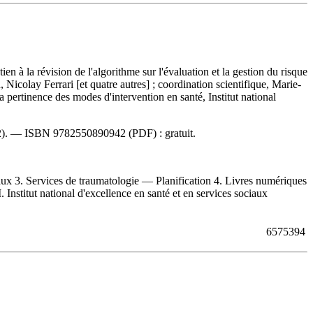
en à la révision de l'algorithme sur l'évaluation et la gestion du risque
, Nicolay Ferrari [et quatre autres] ; coordination scientifique, Marie-
pertinence des modes d'intervention en santé, Institut national
22). —
ISBN
9782550890942
(PDF) :
gratuit
.
ux 3. Services de traumatologie — Planification 4. Livres numériques
II. Institut national d'excellence en santé et en services sociaux
6575394