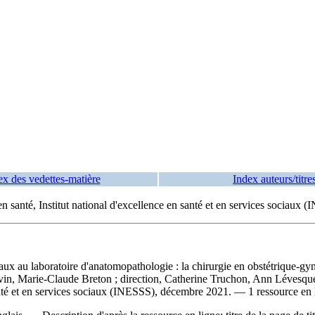
ex des vedettes-matière
Index auteurs/titre
en santé, Institut national d'excellence en santé et en services sociaux 
aux au laboratoire d'anatomopathologie : la chirurgie en obstétrique-gy
otvin, Marie-Claude Breton ; direction, Catherine Truchon, Ann Lévesqu
santé et en services sociaux (INESSS), décembre 2021. — 1 ressource en 