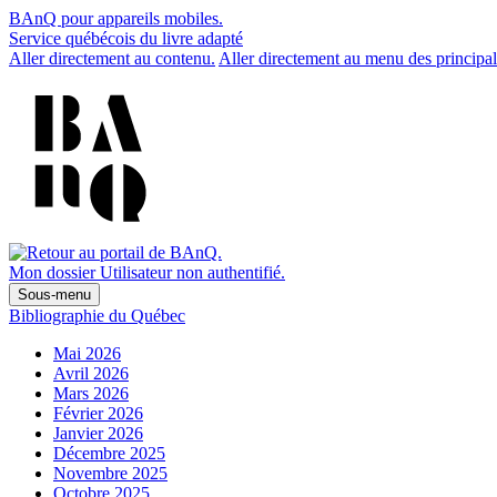
BAnQ pour appareils mobiles.
Service québécois du livre adapté
Aller directement au contenu.
Aller directement au menu des principal
Mon dossier
Utilisateur non authentifié.
Sous-menu
Bibliographie du Québec
Mai 2026
Avril 2026
Mars 2026
Février 2026
Janvier 2026
Décembre 2025
Novembre 2025
Octobre 2025