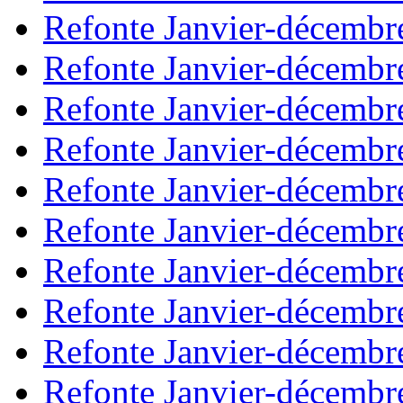
Refonte Janvier-décembr
Refonte Janvier-décembr
Refonte Janvier-décembr
Refonte Janvier-décembr
Refonte Janvier-décembr
Refonte Janvier-décembr
Refonte Janvier-décembr
Refonte Janvier-décembr
Refonte Janvier-décembr
Refonte Janvier-décembr