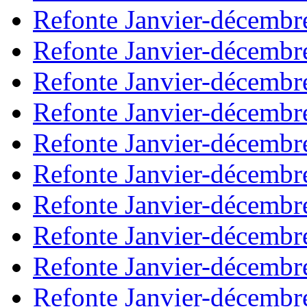
Refonte Janvier-décembr
Refonte Janvier-décembr
Refonte Janvier-décembr
Refonte Janvier-décembr
Refonte Janvier-décembr
Refonte Janvier-décembr
Refonte Janvier-décembr
Refonte Janvier-décembr
Refonte Janvier-décembr
Refonte Janvier-décembr