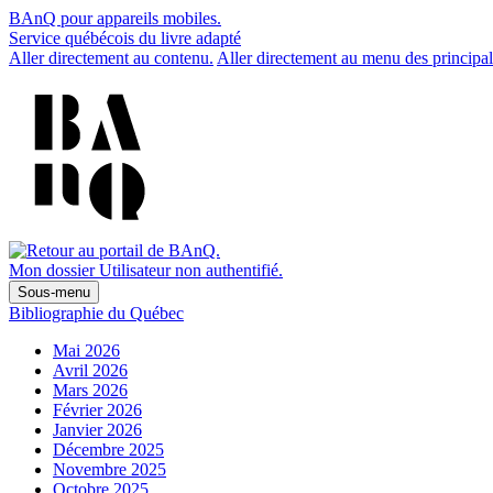
BAnQ pour appareils mobiles.
Service québécois du livre adapté
Aller directement au contenu.
Aller directement au menu des principal
Mon dossier
Utilisateur non authentifié.
Sous-menu
Bibliographie du Québec
Mai 2026
Avril 2026
Mars 2026
Février 2026
Janvier 2026
Décembre 2025
Novembre 2025
Octobre 2025