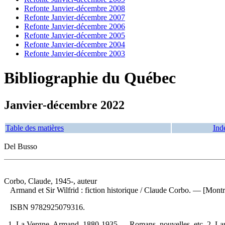
Refonte Janvier-décembre 2008
Refonte Janvier-décembre 2007
Refonte Janvier-décembre 2006
Refonte Janvier-décembre 2005
Refonte Janvier-décembre 2004
Refonte Janvier-décembre 2003
Bibliographie du Québec
Janvier-décembre 2022
Table des matières
Ind
Del Busso
Corbo, Claude, 1945-, auteur
Armand et Sir Wilfrid : fiction historique
/ Claude Corbo. — [Montré
ISBN
9782925079316
.
1. La Vergne, Armand, 1880-1935 — Romans, nouvelles, etc. 2. Laur