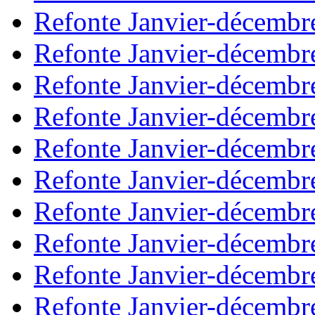
Refonte Janvier-décembr
Refonte Janvier-décembr
Refonte Janvier-décembr
Refonte Janvier-décembr
Refonte Janvier-décembr
Refonte Janvier-décembr
Refonte Janvier-décembr
Refonte Janvier-décembr
Refonte Janvier-décembr
Refonte Janvier-décembr