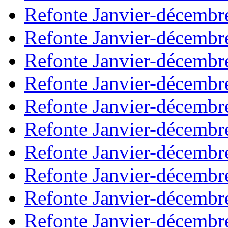
Refonte Janvier-décembr
Refonte Janvier-décembr
Refonte Janvier-décembr
Refonte Janvier-décembr
Refonte Janvier-décembr
Refonte Janvier-décembr
Refonte Janvier-décembr
Refonte Janvier-décembr
Refonte Janvier-décembr
Refonte Janvier-décembr