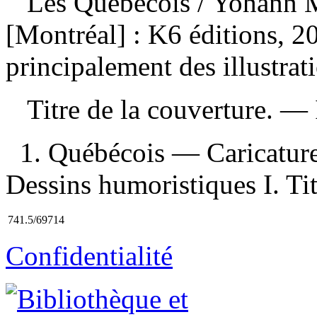
Les Québécois
/ Yohann 
[Montréal] : K6 éditions, 
principalement des illustrat
Titre de la couverture. —
1. Québécois — Caricature
Dessins humoristiques I. Tit
741.5/69714
Confidentialité