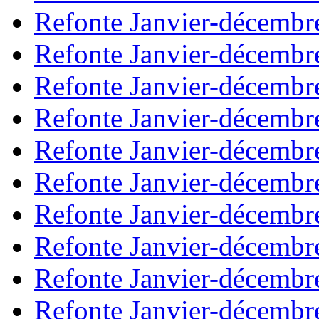
Refonte Janvier-décembr
Refonte Janvier-décembr
Refonte Janvier-décembr
Refonte Janvier-décembr
Refonte Janvier-décembr
Refonte Janvier-décembr
Refonte Janvier-décembr
Refonte Janvier-décembr
Refonte Janvier-décembr
Refonte Janvier-décembr