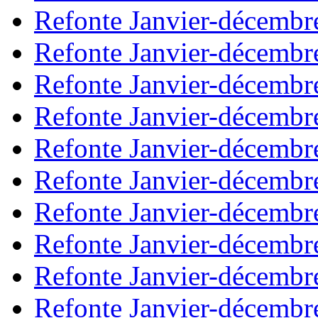
Refonte Janvier-décembr
Refonte Janvier-décembr
Refonte Janvier-décembr
Refonte Janvier-décembr
Refonte Janvier-décembr
Refonte Janvier-décembr
Refonte Janvier-décembr
Refonte Janvier-décembr
Refonte Janvier-décembr
Refonte Janvier-décembr