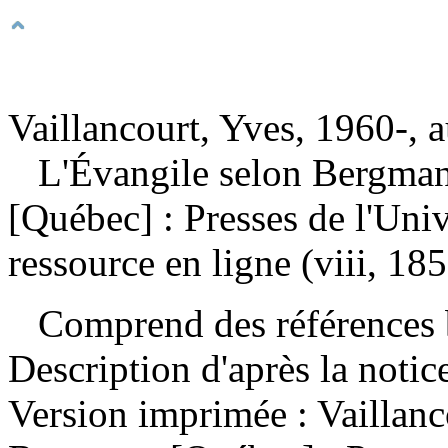
Vaillancourt, Yves, 1960-, a
L'Évangile selon Bergman
[Québec] : Presses de l'Uni
ressource en ligne (viii, 185
Comprend des références b
Description d'après la noti
Version imprimée :
Vaillanc