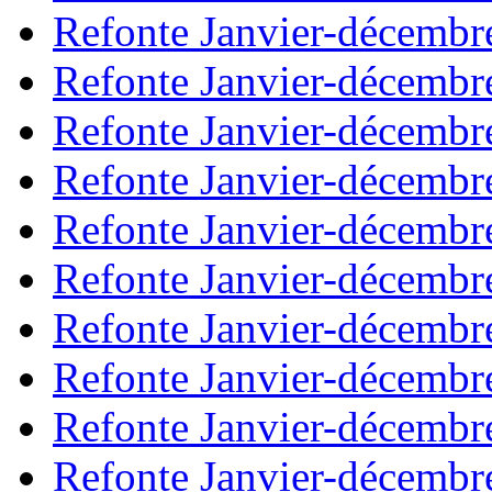
Refonte Janvier-décembr
Refonte Janvier-décembr
Refonte Janvier-décembr
Refonte Janvier-décembr
Refonte Janvier-décembr
Refonte Janvier-décembr
Refonte Janvier-décembr
Refonte Janvier-décembr
Refonte Janvier-décembr
Refonte Janvier-décembr