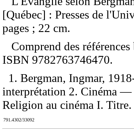
L'Évangile selon Bergman
[Québec] : Presses de l'Univ
pages ; 22 cm.
Comprend des références b
ISBN
9782763746470
.
1. Bergman, Ingmar, 1918
interprétation 2. Cinéma — 
Religion au cinéma I. Titre.
791.4302/33092