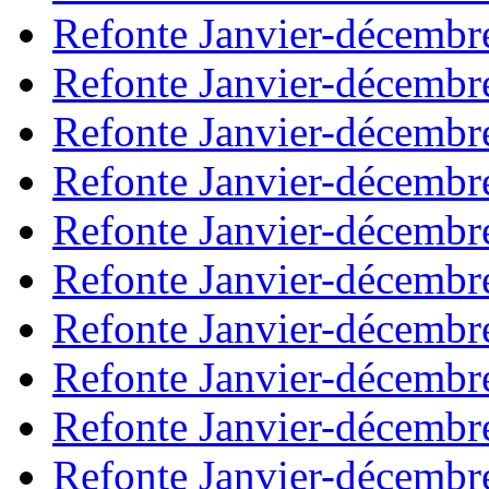
Refonte Janvier-décembr
Refonte Janvier-décembr
Refonte Janvier-décembr
Refonte Janvier-décembr
Refonte Janvier-décembr
Refonte Janvier-décembr
Refonte Janvier-décembr
Refonte Janvier-décembr
Refonte Janvier-décembr
Refonte Janvier-décembr