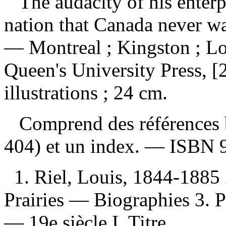
The audacity of his enterp
nation that Canada never 
— Montreal ; Kingston ; Lo
Queen's University Press, [
illustrations ; 24 cm.
Comprend des références b
404) et un index. —
ISBN
1. Riel, Louis, 1844-1885
Prairies — Biographies 3. P
— 19e siècle I. Titre.