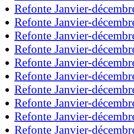
Refonte Janvier-décembr
Refonte Janvier-décembr
Refonte Janvier-décembr
Refonte Janvier-décembr
Refonte Janvier-décembr
Refonte Janvier-décembr
Refonte Janvier-décembr
Refonte Janvier-décembr
Refonte Janvier-décembr
Refonte Janvier-décembr