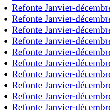
Refonte Janvier-décembr
Refonte Janvier-décembr
Refonte Janvier-décembr
Refonte Janvier-décembr
Refonte Janvier-décembr
Refonte Janvier-décembr
Refonte Janvier-décembr
Refonte Janvier-décembr
Refonte Janvier-décembr
Refonte Janvier-décembr