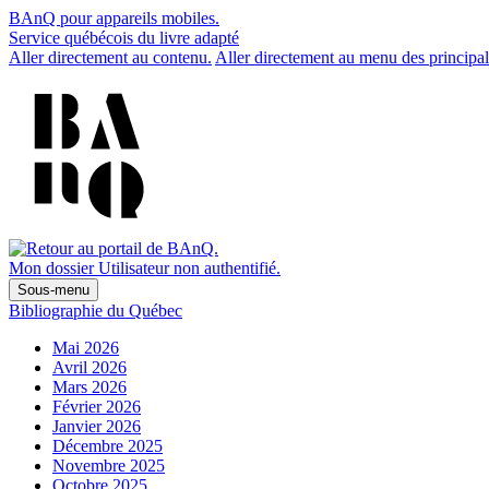
BAnQ pour appareils mobiles.
Service québécois du livre adapté
Aller directement au contenu.
Aller directement au menu des principal
Mon dossier
Utilisateur non authentifié.
Sous-menu
Bibliographie du Québec
Mai 2026
Avril 2026
Mars 2026
Février 2026
Janvier 2026
Décembre 2025
Novembre 2025
Octobre 2025