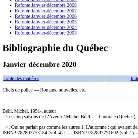
Refonte Janvier-décembre 2008
Refonte Janvier-décembre 2007
Refonte Janvier-décembre 2006
Refonte Janvier-décembre 2005
Refonte Janvier-décembre 2004
Refonte Janvier-décembre 2003
Bibliographie du Québec
Janvier-décembre 2020
Table des matières
Ind
Chefs de police — Romans, nouvelles, etc.
Bélil, Michel, 1951-, auteur
Les cinq saisons de L'Avenir
/ Michel Bélil. — Lanoraie (Québec), 
4. Qui ne parlait pas comme les autres 1. L'automne : qui avaient des 
ISBN
9782897753184 (vol. 4) :
. —
ISBN
9782897751692
(vol. 1).