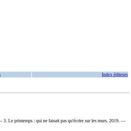
s
Index éditeurs
 3. Le printemps : qui ne faisait pas qu'écrire sur les murs. 2019. —