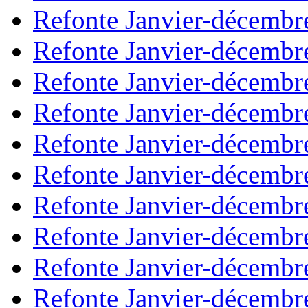
Refonte Janvier-décembr
Refonte Janvier-décembr
Refonte Janvier-décembr
Refonte Janvier-décembr
Refonte Janvier-décembr
Refonte Janvier-décembr
Refonte Janvier-décembr
Refonte Janvier-décembr
Refonte Janvier-décembr
Refonte Janvier-décembr