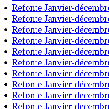
Refonte Janvier-décembr
Refonte Janvier-décembr
Refonte Janvier-décembr
Refonte Janvier-décembr
Refonte Janvier-décembr
Refonte Janvier-décembr
Refonte Janvier-décembr
Refonte Janvier-décembr
Refonte Janvier-décembr
Refonte Janvier-décembr