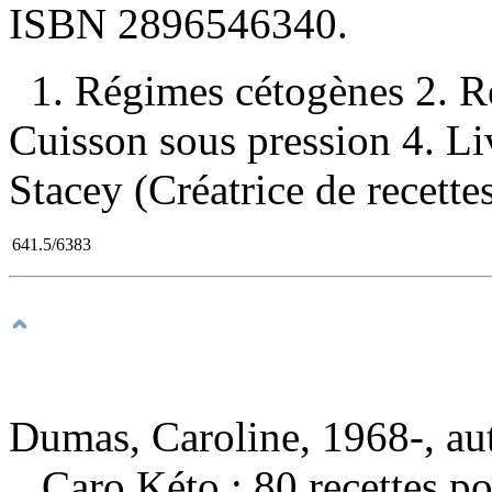
ISBN
2896546340
.
1. Régimes cétogènes 2. R
Cuisson sous pression 4. Li
Stacey (Créatrice de recettes
641.5/6383
Dumas, Caroline, 1968-, au
Caro Kéto : 80 recettes po