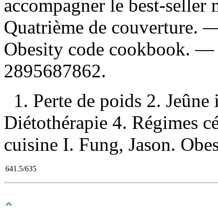
accompagner le best-seller 
Quatrième de couverture. 
Obesity code cookbook. 
2895687862
.
1. Perte de poids 2. Jeûne
Diétothérapie 4. Régimes c
cuisine I. Fung, Jason. Obes
641.5/635