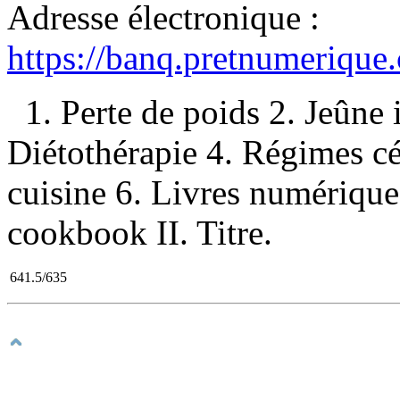
Adresse électronique :
https://banq.pretnumerique
1. Perte de poids 2. Jeûne
Diétothérapie 4. Régimes c
cuisine 6. Livres numérique
cookbook II. Titre.
641.5/635