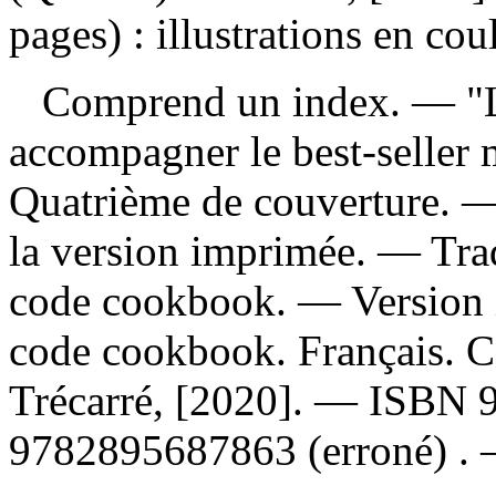
pages) : illustrations en cou
Comprend un index. — "Le 
accompagner le best-seller 
Quatrième de couverture. — 
la version imprimée. —
Tra
code cookbook. —
Version
code cookbook. Français. C
Trécarré, [2020]. —
ISBN
9782895687863
(erroné) .