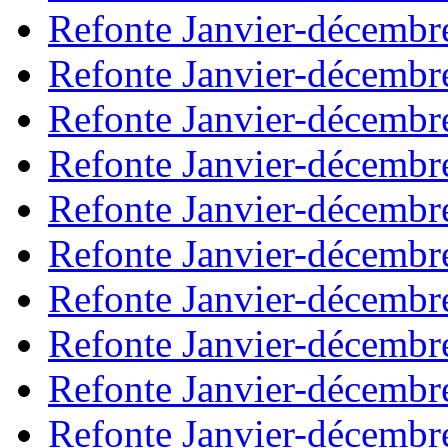
Refonte Janvier-décembr
Refonte Janvier-décembr
Refonte Janvier-décembr
Refonte Janvier-décembr
Refonte Janvier-décembr
Refonte Janvier-décembr
Refonte Janvier-décembr
Refonte Janvier-décembr
Refonte Janvier-décembr
Refonte Janvier-décembr