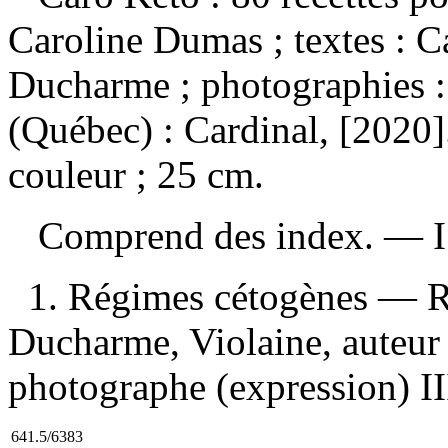
Caroline Dumas ; textes : C
Ducharme ; photographies 
(Québec) : Cardinal, [2020]
couleur ; 25 cm.
Comprend des index. —
1. Régimes cétogènes — Rec
Ducharme, Violaine, auteur
photographe (expression) III
641.5/6383