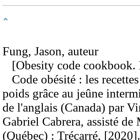
Fung, Jason, auteur
[Obesity code cookbook. 
Code obésité : les recettes
poids grâce au jeûne interm
de l'anglais (Canada) par Vi
Gabriel Cabrera, assisté d
(Québec) : Trécarré, [2020]