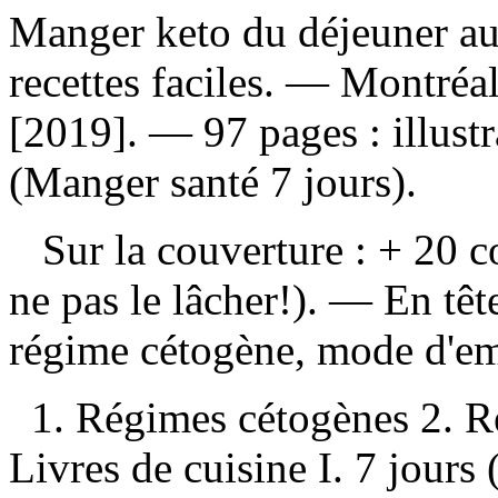
Manger keto du déjeuner au
recettes faciles
. — Montréal
[2019]. — 97 pages : illust
(Manger santé 7 jours).
Sur la couverture : + 20 co
ne pas le lâcher!). — En tête
régime cétogène, mode d'emp
1. Régimes cétogènes 2. R
Livres de cuisine I. 7 jours