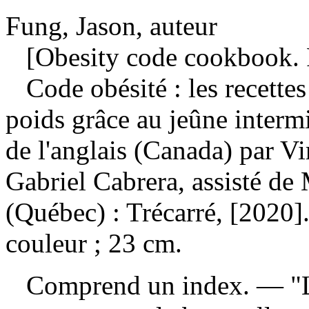
Fung, Jason, auteur
[Obesity code cookbook. 
Code obésité : les recettes
poids grâce au jeûne interm
de l'anglais (Canada) par Vi
Gabriel Cabrera, assisté d
(Québec) : Trécarré, [2020].
couleur ; 23 cm.
Comprend un index. — "Le 