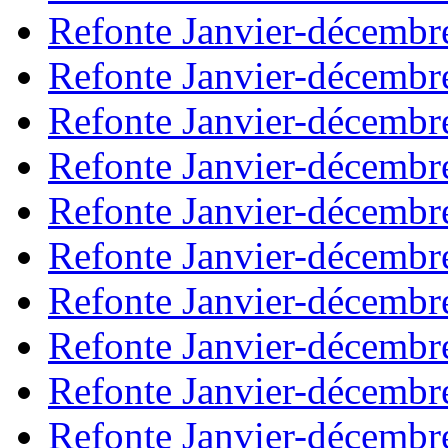
Refonte Janvier-décembr
Refonte Janvier-décembr
Refonte Janvier-décembr
Refonte Janvier-décembr
Refonte Janvier-décembr
Refonte Janvier-décembr
Refonte Janvier-décembr
Refonte Janvier-décembr
Refonte Janvier-décembr
Refonte Janvier-décembr