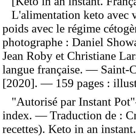
[Keto in an instant. França
L'alimentation keto avec 
poids avec le régime cétog
photographe : Daniel Showalt
Jean Roby et Christiane La
langue française. — Saint-C
[2020]. — 159 pages : illust
"Autorisé par Instant Pot
index. —
Traduction de :
Cr
recettes). Keto in an instan