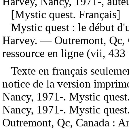
Harvey, Nancy, 1971-, aute
[Mystic quest. Français]
Mystic quest : le début d
Harvey. — Outremont, Qc, 
ressource en ligne (vii, 433 
Texte en français seulemen
notice de la version impri
Nancy, 1971-. Mystic ques
Nancy, 1971-. Mystic quest.
Outremont, Qc, Canada : A