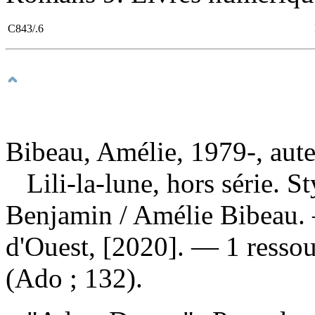
C843/.6
Bibeau, Amélie, 1979-, aut
Lili-la-lune, hors série. St
Benjamin
/ Amélie Bibeau.
d'Ouest, [2020]. — 1 ressou
(Ado ; 132).