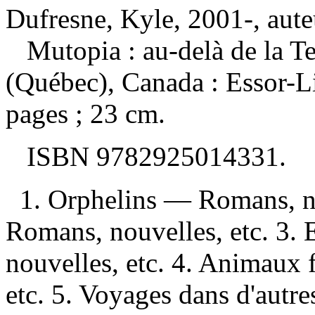
Dufresne, Kyle, 2001-, aute
Mutopia : au-delà de la T
(Québec), Canada : Essor-L
pages ; 23 cm.
ISBN
9782925014331
.
1. Orphelins — Romans, no
Romans, nouvelles, etc. 3.
nouvelles, etc. 4. Animaux
etc. 5. Voyages dans d'aut