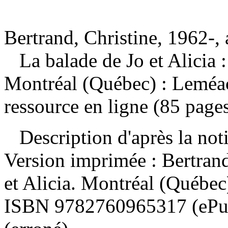
Bertrand, Christine, 1962-, 
La balade de Jo et Alicia
Montréal (Québec) : Leméac
ressource en ligne (85 pages
Description d'après la not
Version imprimée :
Bertrand
et Alicia. Montréal (Québe
ISBN
9782760965317
(eP