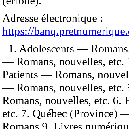
(erroné).
Adresse électronique :
https://banq.pretnumerique
1. Adolescents — Romans, 
— Romans, nouvelles, etc.
Patients — Romans, nouvelle
— Romans, nouvelles, etc. 
Romans, nouvelles, etc. 6.
etc. 7. Québec (Province) —
Romans 9. Livres numériques