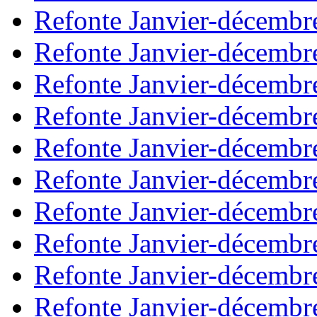
Refonte Janvier-décembr
Refonte Janvier-décembr
Refonte Janvier-décembr
Refonte Janvier-décembr
Refonte Janvier-décembr
Refonte Janvier-décembr
Refonte Janvier-décembr
Refonte Janvier-décembr
Refonte Janvier-décembr
Refonte Janvier-décembr