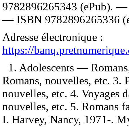
9782896265343
(ePub). 
—
ISBN
9782896265336
(
Adresse électronique :
https://banq.pretnumerique
1. Adolescents — Romans, 
Romans, nouvelles, etc. 3
nouvelles, etc. 4. Voyages
nouvelles, etc. 5. Romans f
I. Harvey, Nancy, 1971-. My