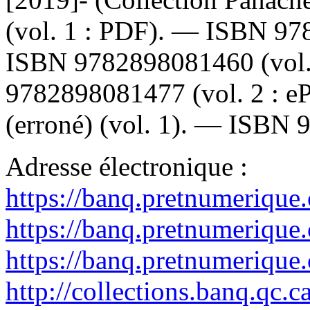
(vol. 1 : PDF). —
ISBN
97
ISBN
9782898081460
(vol
9782898081477
(vol. 2 : 
(erroné) (vol. 1). —
ISBN
Adresse électronique :
https://banq.pretnumerique
https://banq.pretnumerique
https://banq.pretnumerique
http://collections.banq.qc.