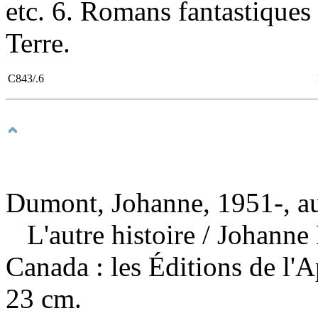
etc. 6. Romans fantastiques I
Terre.
C843/.6
Dumont, Johanne, 1951-, a
L'autre histoire
/ Johanne
Canada : les Éditions de l'
23 cm.