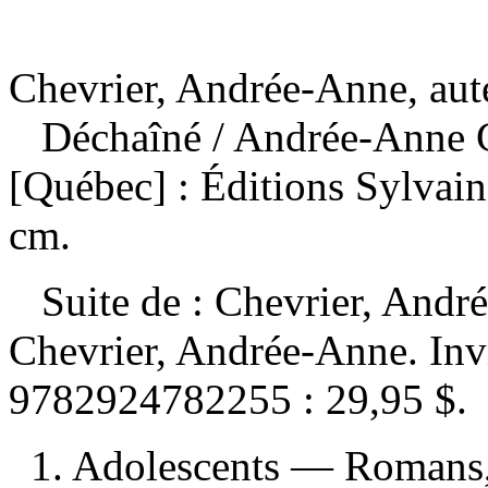
Chevrier, Andrée-Anne, aut
Déchaîné
/ Andrée-Anne 
[Québec] : Éditions Sylvai
cm.
Suite de :
Chevrier, Andr
Chevrier, Andrée-Anne. In
9782924782255 :
29,95 $
.
1. Adolescents — Romans, 