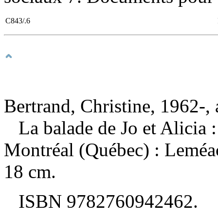
C843/.6
Bertrand, Christine, 1962-, 
La balade de Jo et Alicia
Montréal (Québec) : Leméac
18 cm.
ISBN
9782760942462
.