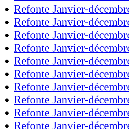
Refonte Janvier-décembr
Refonte Janvier-décembr
Refonte Janvier-décembr
Refonte Janvier-décembr
Refonte Janvier-décembr
Refonte Janvier-décembr
Refonte Janvier-décembr
Refonte Janvier-décembr
Refonte Janvier-décembr
Refonte Janvier-décembr