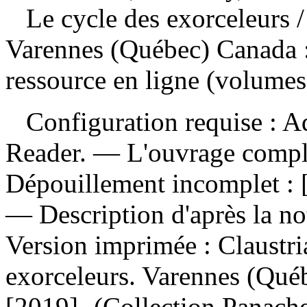
Le cycle des exorceleurs
Varennes (Québec) Canada :
ressource en ligne (volumes
Configuration requise : Ad
Reader. — L'ouvrage comp
Dépouillement incomplet :
— Description d'après la no
Version imprimée :
Claustri
exorceleurs. Varennes (Qué
[2019]- (Collection Panac