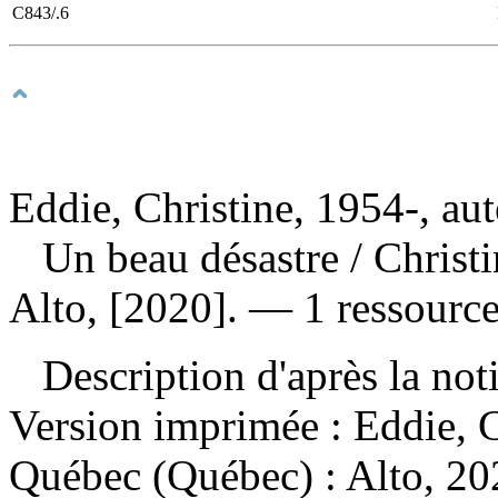
C843/.6
Eddie, Christine, 1954-, aut
Un beau désastre
/ Christ
Alto, [2020]. — 1 ressource
Description d'après la not
Version imprimée :
Eddie, C
Québec (Québec) : Alto, 2