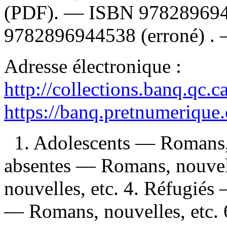
(PDF). —
ISBN
97828969
9782896944538
(erroné) .
Adresse électronique :
http://collections.banq.qc.
https://banq.pretnumerique
1. Adolescents — Romans, 
absentes — Romans, nouvell
nouvelles, etc. 4. Réfugiés
— Romans, nouvelles, etc.