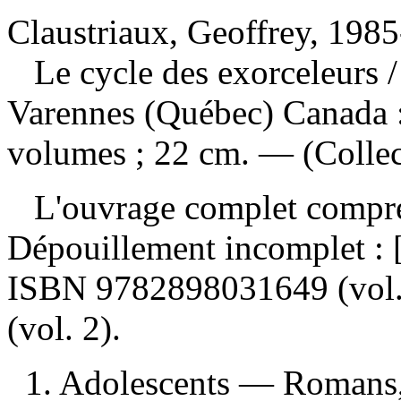
Claustriaux, Geoffrey, 1985
Le cycle des exorceleurs
Varennes (Québec) Canada :
volumes ; 22 cm. — (Collec
L'ouvrage complet compr
Dépouillement incomplet :
ISBN
9782898031649
(vol
(vol. 2).
1. Adolescents — Romans, 