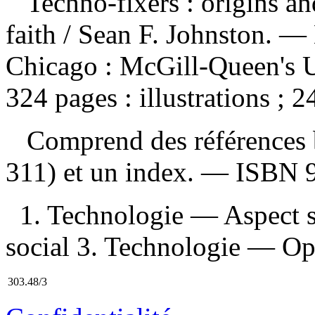
Techno-fixers : origins an
faith
/ Sean F. Johnston. —
Chicago : McGill-Queen's U
324 pages : illustrations ; 2
Comprend des références b
311) et un index. —
ISBN
1. Technologie — Aspect s
social 3. Technologie — Opi
303.48/3