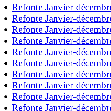
Refonte Janvier-décembr
Refonte Janvier-décembr
Refonte Janvier-décembr
Refonte Janvier-décembr
Refonte Janvier-décembr
Refonte Janvier-décembr
Refonte Janvier-décembr
Refonte Janvier-décembr
Refonte Janvier-décembr
Refonte Janvier-décembr