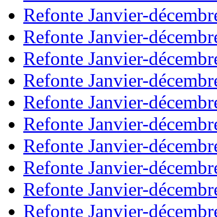
Refonte Janvier-décembr
Refonte Janvier-décembr
Refonte Janvier-décembr
Refonte Janvier-décembr
Refonte Janvier-décembr
Refonte Janvier-décembr
Refonte Janvier-décembr
Refonte Janvier-décembr
Refonte Janvier-décembr
Refonte Janvier-décembr