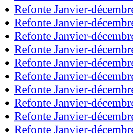
Refonte Janvier-décembr
Refonte Janvier-décembr
Refonte Janvier-décembr
Refonte Janvier-décembr
Refonte Janvier-décembr
Refonte Janvier-décembr
Refonte Janvier-décembr
Refonte Janvier-décembr
Refonte Janvier-décembr
Refonte Janvier-décembr