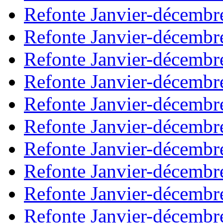
Refonte Janvier-décembr
Refonte Janvier-décembr
Refonte Janvier-décembr
Refonte Janvier-décembr
Refonte Janvier-décembr
Refonte Janvier-décembr
Refonte Janvier-décembr
Refonte Janvier-décembr
Refonte Janvier-décembr
Refonte Janvier-décembr