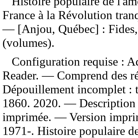
Histoire populaire de l'a
France à la Révolution tran
— [Anjou, Québec] : Fides,
(volumes).
Configuration requise : Ad
Reader. — Comprend des ré
Dépouillement incomplet :
1860. 2020. — Description d
imprimée. —
Version impr
1971-. Histoire populaire d