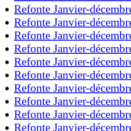
Refonte Janvier-décembr
Refonte Janvier-décembr
Refonte Janvier-décembr
Refonte Janvier-décembr
Refonte Janvier-décembr
Refonte Janvier-décembr
Refonte Janvier-décembr
Refonte Janvier-décembr
Refonte Janvier-décembr
Refonte Janvier-décembr