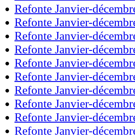
Refonte Janvier-décembr
Refonte Janvier-décembr
Refonte Janvier-décembr
Refonte Janvier-décembr
Refonte Janvier-décembr
Refonte Janvier-décembr
Refonte Janvier-décembr
Refonte Janvier-décembr
Refonte Janvier-décembr
Refonte Janvier-décembr