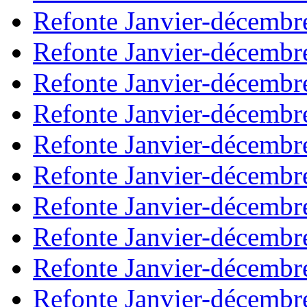
Refonte Janvier-décembr
Refonte Janvier-décembr
Refonte Janvier-décembr
Refonte Janvier-décembr
Refonte Janvier-décembr
Refonte Janvier-décembr
Refonte Janvier-décembr
Refonte Janvier-décembr
Refonte Janvier-décembr
Refonte Janvier-décembr