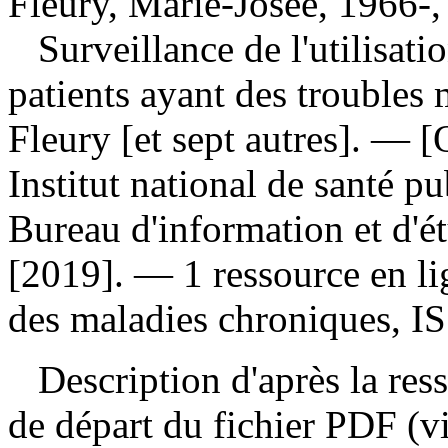
Fleury, Marie-Josée, 1966-,
Surveillance de l'utilisat
patients ayant des trouble
Fleury [et sept autres]. —
Institut national de santé 
Bureau d'information et d'é
[2019]. — 1 ressource en li
des maladies chroniques, I
Description d'après la resso
de départ du fichier PDF (