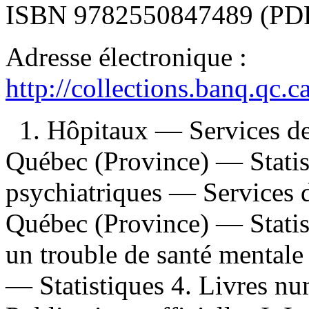
ISBN
9782550847489
(PDF
Adresse électronique :
http://collections.banq.qc.
1. Hôpitaux — Services d
Québec (Province) — Statis
psychiatriques — Services 
Québec (Province) — Statis
un trouble de santé menta
— Statistiques 4. Livres num