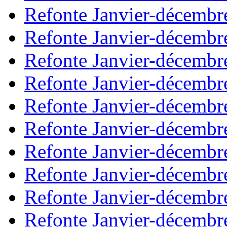
Refonte Janvier-décembr
Refonte Janvier-décembr
Refonte Janvier-décembr
Refonte Janvier-décembr
Refonte Janvier-décembr
Refonte Janvier-décembr
Refonte Janvier-décembr
Refonte Janvier-décembr
Refonte Janvier-décembr
Refonte Janvier-décembr