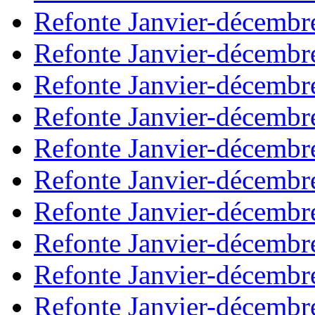
Refonte Janvier-décembr
Refonte Janvier-décembr
Refonte Janvier-décembr
Refonte Janvier-décembr
Refonte Janvier-décembr
Refonte Janvier-décembr
Refonte Janvier-décembr
Refonte Janvier-décembr
Refonte Janvier-décembr
Refonte Janvier-décembr