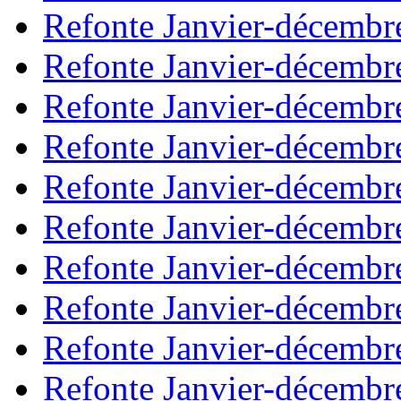
Refonte Janvier-décembr
Refonte Janvier-décembr
Refonte Janvier-décembr
Refonte Janvier-décembr
Refonte Janvier-décembr
Refonte Janvier-décembr
Refonte Janvier-décembr
Refonte Janvier-décembr
Refonte Janvier-décembr
Refonte Janvier-décembr