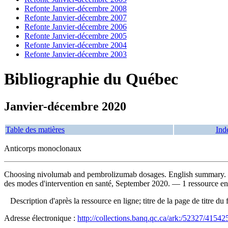
Refonte Janvier-décembre 2008
Refonte Janvier-décembre 2007
Refonte Janvier-décembre 2006
Refonte Janvier-décembre 2005
Refonte Janvier-décembre 2004
Refonte Janvier-décembre 2003
Bibliographie du Québec
Janvier-décembre 2020
Table des matières
Ind
Anticorps monoclonaux
Choosing nivolumab and pembrolizumab dosages. English summary
.
des modes d'intervention en santé, September 2020. — 1 ressource en 
Description d'après la ressource en ligne; titre de la page de titre
Adresse électronique :
http://collections.banq.qc.ca/ark:/52327/41542