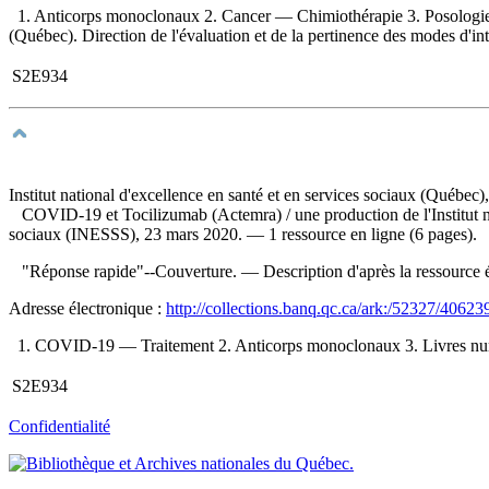
1. Anticorps monoclonaux 2. Cancer — Chimiothérapie 3. Posologie 4. L
(Québec). Direction de l'évaluation et de la pertinence des modes d'in
S2E934
Institut national d'excellence en santé et en services sociaux (Québec)
COVID-19 et Tocilizumab (Actemra)
/ une production de l'Institut
sociaux (INESSS), 23 mars 2020. — 1 ressource en ligne (6 pages).
"Réponse rapide"--Couverture. — Description d'après la ressource éle
Adresse électronique :
http://collections.banq.qc.ca/ark:/52327/40623
1. COVID-19 — Traitement 2. Anticorps monoclonaux 3. Livres numériqu
S2E934
Confidentialité