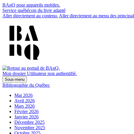
BAnQ pour appareils mobiles.
Service québécois du livre adapté
Aller directement au contenu.
Aller directement au menu des principal
Mon dossier
Utilisateur non authentifié.
Sous-menu
Bibliographie du Québec
Mai 2026
Avril 2026
Mars 2026
Février 2026
Janvier 2026
Décembre 2025
Novembre 2025
Octobre 2025