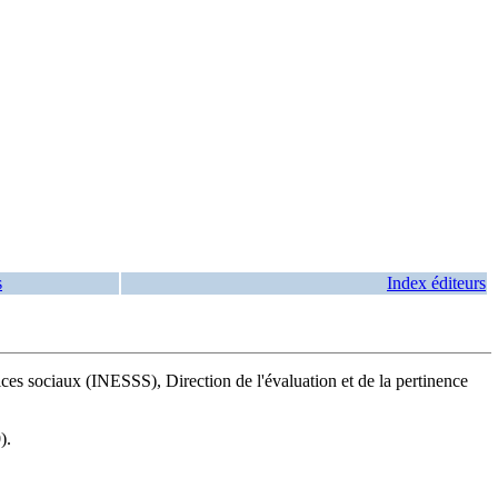
s
Index éditeurs
ices sociaux (INESSS), Direction de l'évaluation et de la pertinence
).