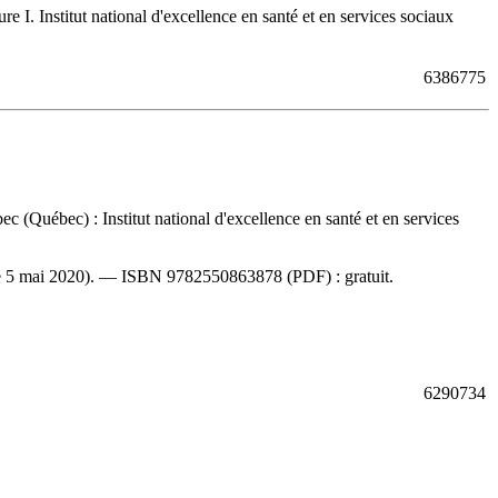
 I. Institut national d'excellence en santé et en services sociaux
6386775
c (Québec) : Institut national d'excellence en santé et en services
 le 5 mai 2020). —
ISBN
9782550863878
(PDF) :
gratuit
.
6290734