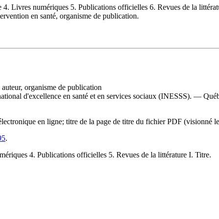
ivres numériques 5. Publications officielles 6. Revues de la littérature
tervention en santé, organisme de publication.
, auteur, organisme de publication
 national d'excellence en santé et en services sociaux (INESSS). — Québe
ctronique en ligne; titre de la page de titre du fichier PDF (visionné
95
.
es 4. Publications officielles 5. Revues de la littérature I. Titre.