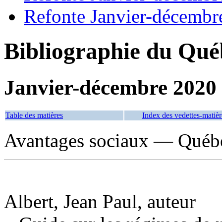
Refonte Janvier-décembr
Bibliographie du Qué
Janvier-décembre 2020
Table des matières
Index des vedettes-matièr
Avantages sociaux — Québe
Albert, Jean Paul, auteur