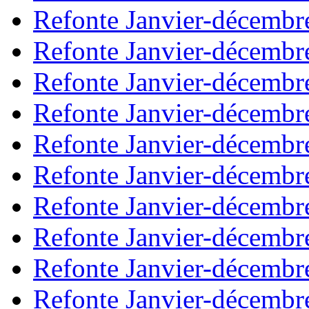
Refonte Janvier-décembr
Refonte Janvier-décembr
Refonte Janvier-décembr
Refonte Janvier-décembr
Refonte Janvier-décembr
Refonte Janvier-décembr
Refonte Janvier-décembr
Refonte Janvier-décembr
Refonte Janvier-décembr
Refonte Janvier-décembr