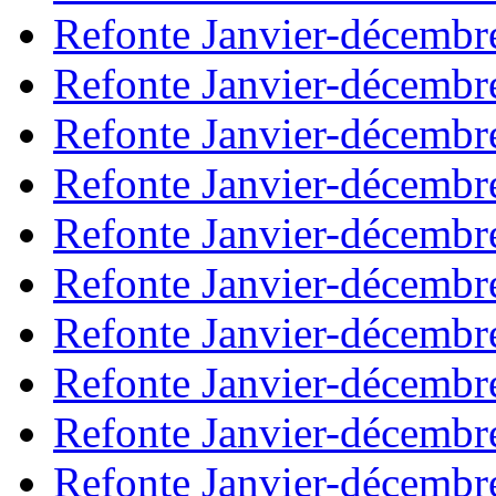
Refonte Janvier-décembr
Refonte Janvier-décembr
Refonte Janvier-décembr
Refonte Janvier-décembr
Refonte Janvier-décembr
Refonte Janvier-décembr
Refonte Janvier-décembr
Refonte Janvier-décembr
Refonte Janvier-décembr
Refonte Janvier-décembr