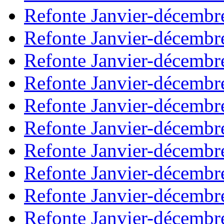
Refonte Janvier-décembr
Refonte Janvier-décembr
Refonte Janvier-décembr
Refonte Janvier-décembr
Refonte Janvier-décembr
Refonte Janvier-décembr
Refonte Janvier-décembr
Refonte Janvier-décembr
Refonte Janvier-décembr
Refonte Janvier-décembr