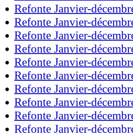
Refonte Janvier-décembr
Refonte Janvier-décembr
Refonte Janvier-décembr
Refonte Janvier-décembr
Refonte Janvier-décembr
Refonte Janvier-décembr
Refonte Janvier-décembr
Refonte Janvier-décembr
Refonte Janvier-décembr
Refonte Janvier-décembr