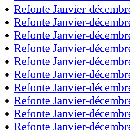
Refonte Janvier-décembr
Refonte Janvier-décembr
Refonte Janvier-décembr
Refonte Janvier-décembr
Refonte Janvier-décembr
Refonte Janvier-décembr
Refonte Janvier-décembr
Refonte Janvier-décembr
Refonte Janvier-décembr
Refonte Janvier-décembr