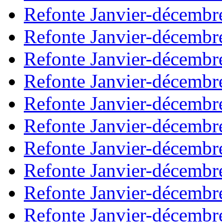
Refonte Janvier-décembr
Refonte Janvier-décembr
Refonte Janvier-décembr
Refonte Janvier-décembr
Refonte Janvier-décembr
Refonte Janvier-décembr
Refonte Janvier-décembr
Refonte Janvier-décembr
Refonte Janvier-décembr
Refonte Janvier-décembr