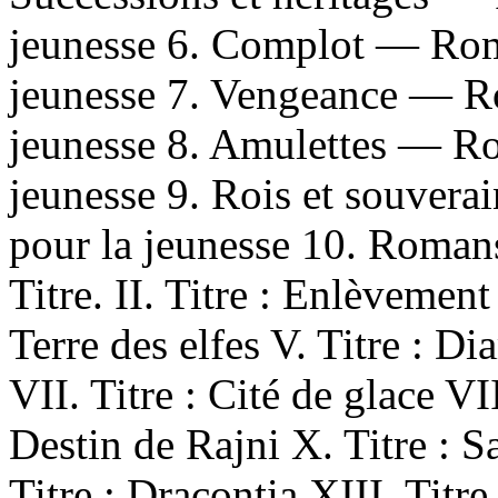
jeunesse 6. Complot — Roma
jeunesse 7. Vengeance — Ro
jeunesse 8. Amulettes — Rom
jeunesse 9. Rois et souvera
pour la jeunesse 10. Romans
Titre. II. Titre : Enlèvement 
Terre des elfes V. Titre : Di
VII. Titre : Cité de glace VII
Destin de Rajni X. Titre : Sa
Titre : Dracontia XIII. Titr