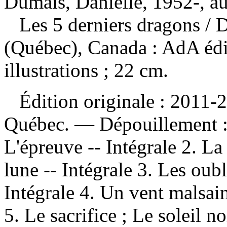
Dumais, Danielle, 1952-, au
Les 5 derniers dragons
/ 
(Québec), Canada : AdA édi
illustrations ; 22 cm.
Édition originale : 2011-2
Québec. —
Dépouillement 
L'épreuve -- Intégrale 2. La
lune -- Intégrale 3. Les oubl
Intégrale 4. Un vent malsain
5. Le sacrifice ; Le soleil n