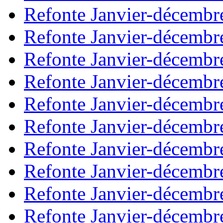
Refonte Janvier-décembr
Refonte Janvier-décembr
Refonte Janvier-décembr
Refonte Janvier-décembr
Refonte Janvier-décembr
Refonte Janvier-décembr
Refonte Janvier-décembr
Refonte Janvier-décembr
Refonte Janvier-décembr
Refonte Janvier-décembr