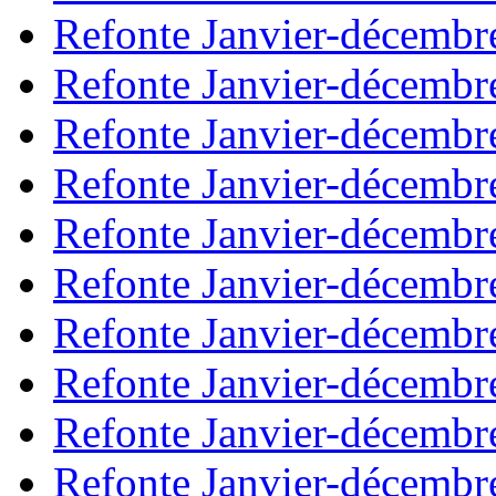
Refonte Janvier-décembr
Refonte Janvier-décembr
Refonte Janvier-décembr
Refonte Janvier-décembr
Refonte Janvier-décembr
Refonte Janvier-décembr
Refonte Janvier-décembr
Refonte Janvier-décembr
Refonte Janvier-décembr
Refonte Janvier-décembr