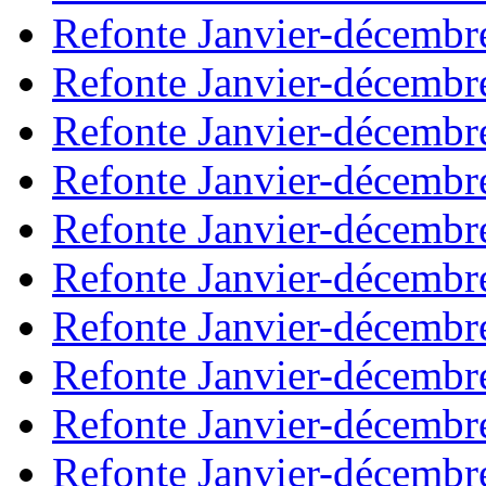
Refonte Janvier-décembr
Refonte Janvier-décembr
Refonte Janvier-décembr
Refonte Janvier-décembr
Refonte Janvier-décembr
Refonte Janvier-décembr
Refonte Janvier-décembr
Refonte Janvier-décembr
Refonte Janvier-décembr
Refonte Janvier-décembr