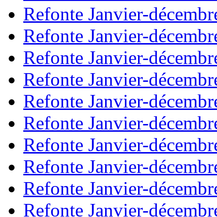
Refonte Janvier-décembr
Refonte Janvier-décembr
Refonte Janvier-décembr
Refonte Janvier-décembr
Refonte Janvier-décembr
Refonte Janvier-décembr
Refonte Janvier-décembr
Refonte Janvier-décembr
Refonte Janvier-décembr
Refonte Janvier-décembr