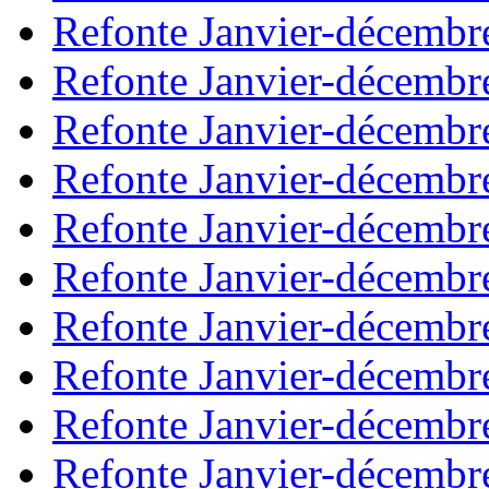
Refonte Janvier-décembr
Refonte Janvier-décembr
Refonte Janvier-décembr
Refonte Janvier-décembr
Refonte Janvier-décembr
Refonte Janvier-décembr
Refonte Janvier-décembr
Refonte Janvier-décembr
Refonte Janvier-décembr
Refonte Janvier-décembr