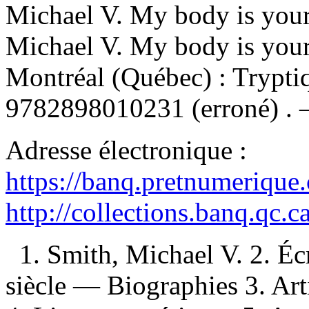
Michael V. My body is you
Michael V. My body is yours
Montréal (Québec) : Trypti
9782898010231
(erroné) .
Adresse électronique :
https://banq.pretnumerique
http://collections.banq.qc.
1. Smith, Michael V. 2. É
siècle — Biographies 3. A