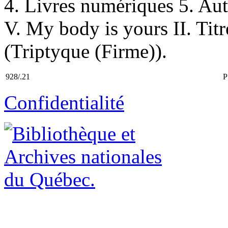
4. Livres numériques 5. Au
V. My body is yours II. Titr
(Triptyque (Firme)).
928/.21
P
Confidentialité