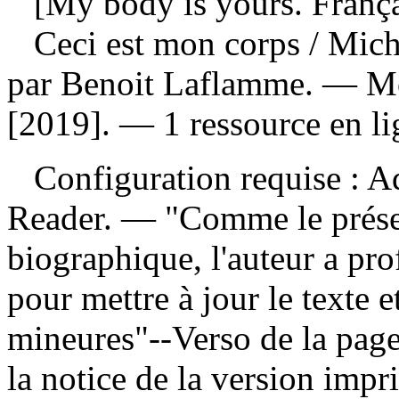
[My body is yours. França
Ceci est mon corps
/ Mich
par Benoit Laflamme. — Mo
[2019]. — 1 ressource en l
Configuration requise : Ad
Reader. — "Comme le présen
biographique, l'auteur a pro
pour mettre à jour le texte 
mineures"--Verso de la page
la notice de la version im