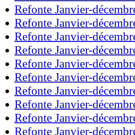
Refonte Janvier-décembr
Refonte Janvier-décembr
Refonte Janvier-décembr
Refonte Janvier-décembr
Refonte Janvier-décembr
Refonte Janvier-décembr
Refonte Janvier-décembr
Refonte Janvier-décembr
Refonte Janvier-décembr
Refonte Janvier-décembr