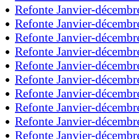
Refonte Janvier-décembr
Refonte Janvier-décembr
Refonte Janvier-décembr
Refonte Janvier-décembr
Refonte Janvier-décembr
Refonte Janvier-décembr
Refonte Janvier-décembr
Refonte Janvier-décembr
Refonte Janvier-décembr
Refonte Janvier-décembr