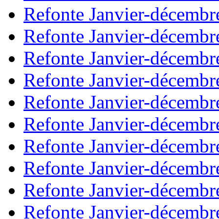
Refonte Janvier-décembr
Refonte Janvier-décembr
Refonte Janvier-décembr
Refonte Janvier-décembr
Refonte Janvier-décembr
Refonte Janvier-décembr
Refonte Janvier-décembr
Refonte Janvier-décembr
Refonte Janvier-décembr
Refonte Janvier-décembr