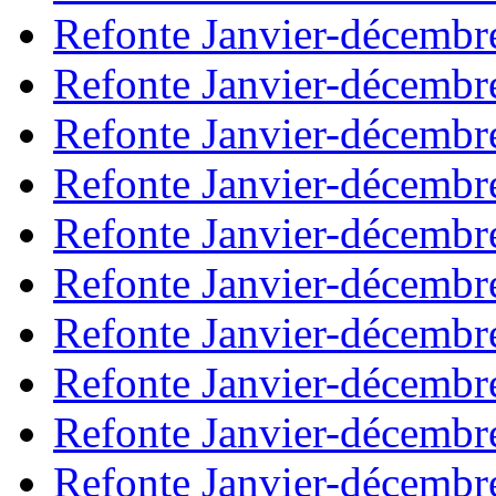
Refonte Janvier-décembr
Refonte Janvier-décembr
Refonte Janvier-décembr
Refonte Janvier-décembr
Refonte Janvier-décembr
Refonte Janvier-décembr
Refonte Janvier-décembr
Refonte Janvier-décembr
Refonte Janvier-décembr
Refonte Janvier-décembr