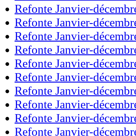
Refonte Janvier-décembr
Refonte Janvier-décembr
Refonte Janvier-décembr
Refonte Janvier-décembr
Refonte Janvier-décembr
Refonte Janvier-décembr
Refonte Janvier-décembr
Refonte Janvier-décembr
Refonte Janvier-décembr
Refonte Janvier-décembr