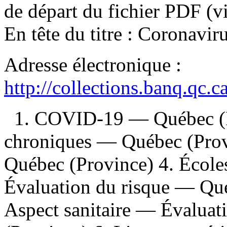
de départ du fichier PDF (v
En tête du titre :
Coronavir
Adresse électronique :
http://collections.banq.qc.
1. COVID-19 — Québec (P
chroniques — Québec (Prov
Québec (Province) 4. École
Évaluation du risque — Qu
Aspect sanitaire — Évalua