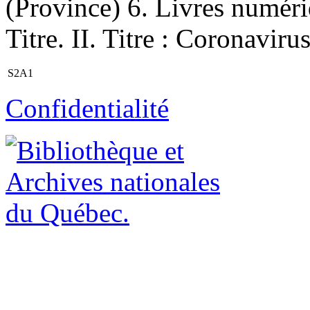
(Province) 6. Livres numériq
Titre. II. Titre : Coronavi
S2A1
Confidentialité